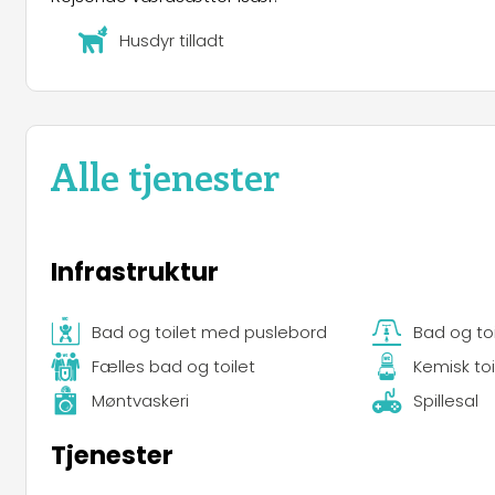
Husdyr tilladt
Alle tjenester
Infrastruktur
Bad og toilet med puslebord
Bad og to
Fælles bad og toilet
Kemisk toi
Møntvaskeri
Spillesal
Tjenester