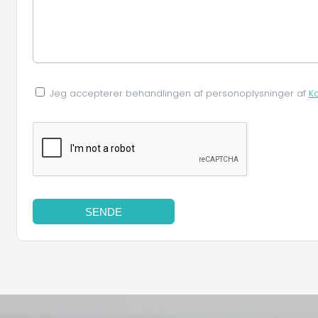
Jeg accepterer behandlingen af ​​personoplysninger af
K
SENDE