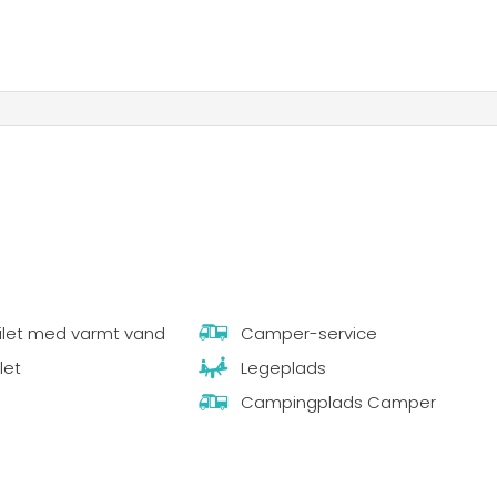
ilet med varmt vand
Camper-service
let
Legeplads
Campingplads Camper