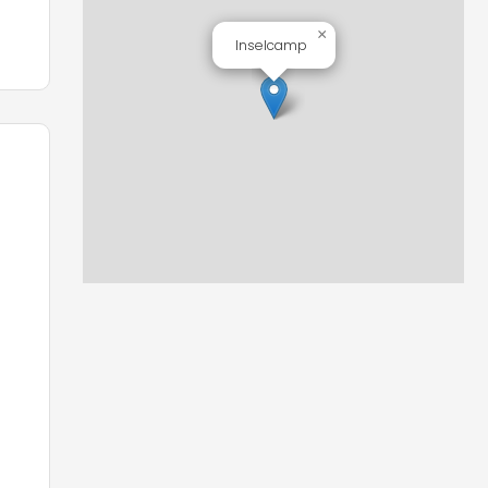
×
Inselcamp