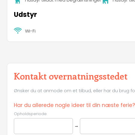
Udstyr
Wi-Fi
Kontakt overnatningsstedet
Ønsker du at anmode om et tilbud, eller har du brug for 
Har du allerede nogle ideer til din næste ferie?
Opholdsperiode
→