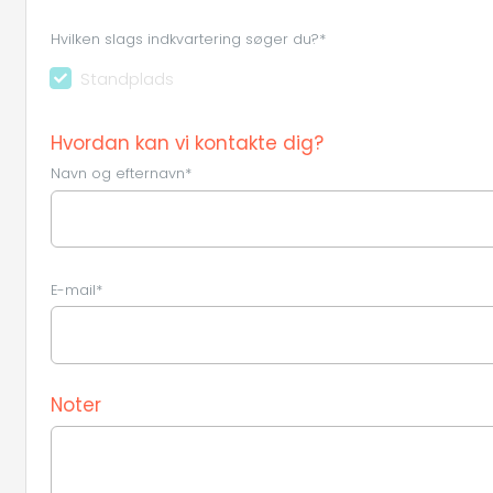
Hvilken slags indkvartering søger du?*
Standplads
Hvordan kan vi kontakte dig?
Navn og efternavn*
E-mail*
Noter