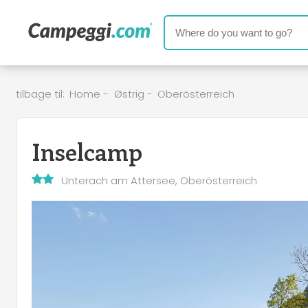
tilbage til:
Home
-
Østrig
-
Oberösterreich
Inselcamp
Unterach am Attersee, Oberösterreich