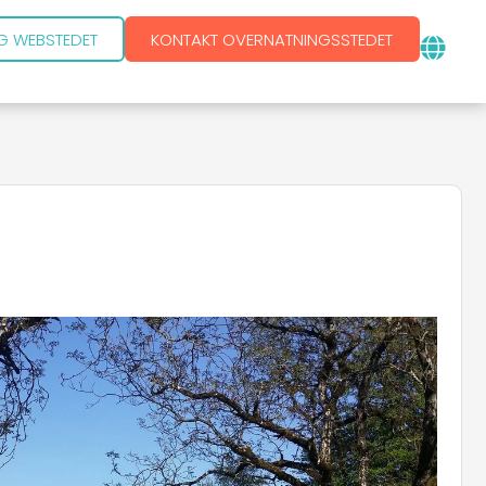
G WEBSTEDET
KONTAKT OVERNATNINGSSTEDET