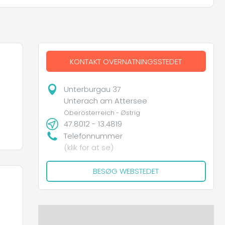
KONTAKT OVERNATNINGSSTEDET
Unterburgau 37
Unterach am Attersee
Oberösterreich - Østrig
47.8012 - 13.4819
Telefonnummer
(klik for at se)
BESØG WEBSTEDET