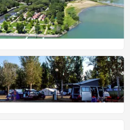
 Navaccia
OPDAG MERE