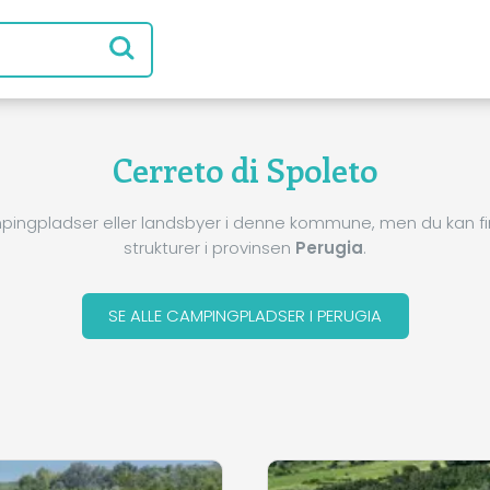
Cerreto di Spoleto
pingpladser eller landsbyer i denne kommune, men du kan 
strukturer i provinsen
Perugia
.
SE ALLE CAMPINGPLADSER I PERUGIA