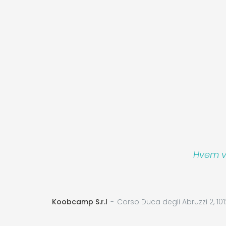
Hvem vi
Koobcamp S.r.l
Corso Duca degli Abruzzi 2, 101