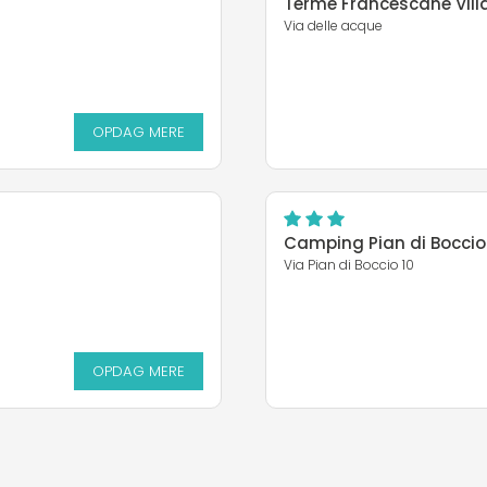
Terme Francescane Vill
Via delle acque
OPDAG MERE
Camping Pian di Boccio
Via Pian di Boccio 10
OPDAG MERE