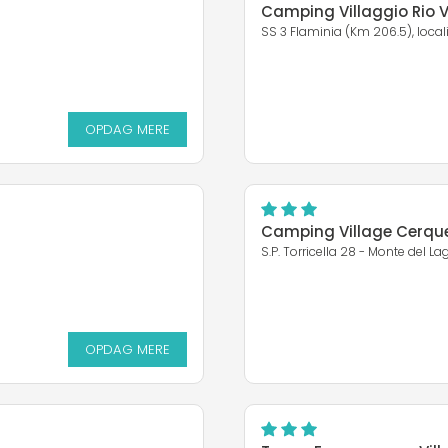
Camping Villaggio Rio 
SS 3 Flaminia (Km 206.5), locali
OPDAG MERE
OPDAG MERE
Camping Village Cerqu
S.P. Torricella 28 - Monte del La
OPDAG MERE