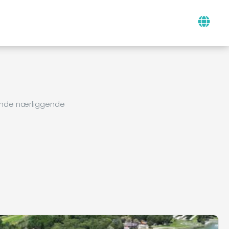
finde nærliggende