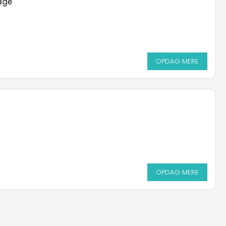
age
OPDAG MERE
OPDAG MERE