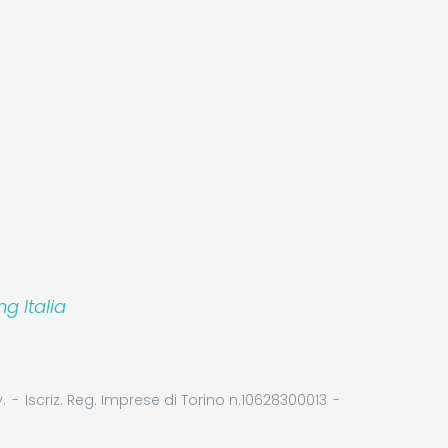
 Italia
.
Iscriz. Reg. Imprese di Torino n.10628300013