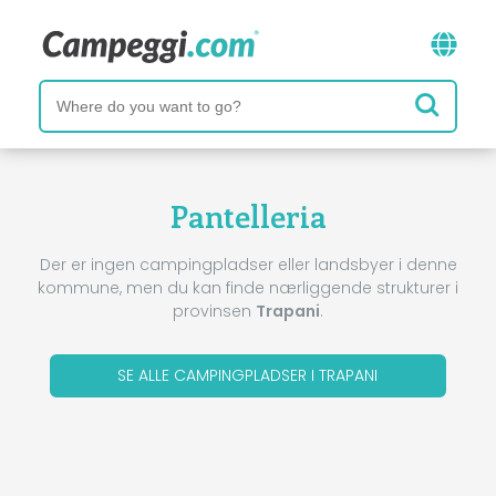
Pantelleria
Der er ingen campingpladser eller landsbyer i denne
kommune, men du kan finde nærliggende strukturer i
provinsen
Trapani
.
SE ALLE CAMPINGPLADSER I TRAPANI