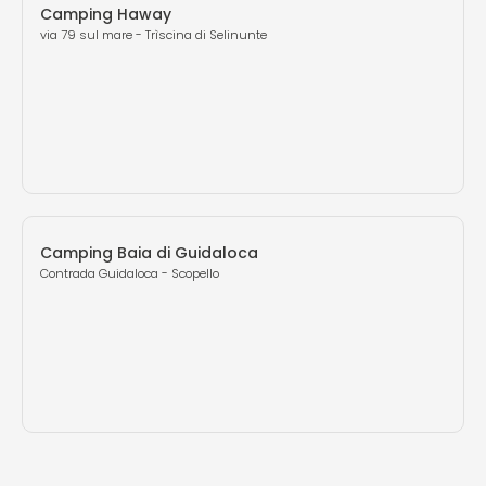
Camping Haway
via 79 sul mare - Trìscina di Selinunte
Camping Baia di Guidaloca
Contrada Guidaloca - Scopello