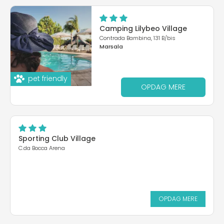
Camping Lilybeo Village
Contrada Bambina, 131 B/bis
Marsala
pet friendly
OPDAG MERE
Sporting Club Village
C.da Bocca Arena
OPDAG MERE