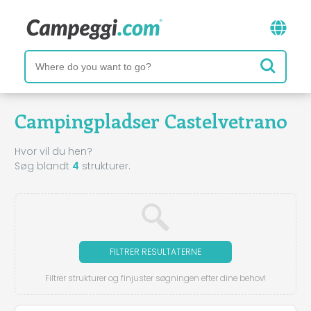
Campingpladser Castelvetrano
Hvor vil du hen?
Søg blandt
4
strukturer.
FILTRER RESULTATERNE
Filtrer strukturer og finjuster søgningen efter dine behov!