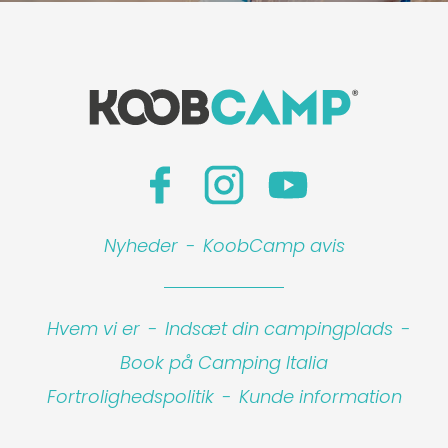
Nyheder
-
KoobCamp avis
Hvem vi er
-
Indsæt din campingplads
-
Book på Camping Italia
Fortrolighedspolitik
-
Kunde information