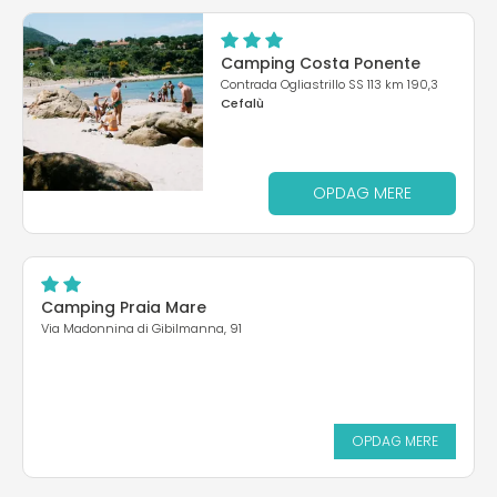
Camping Costa Ponente
Contrada Ogliastrillo SS 113 km 190,3
Cefalù
OPDAG MERE
Camping Praia Mare
Via Madonnina di Gibilmanna, 91
OPDAG MERE