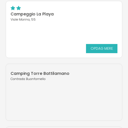
Campeggio La Playa
Viale Marino, 55
OPDAG MERE
Camping Torre Battilamano
Contrada Buonfornello