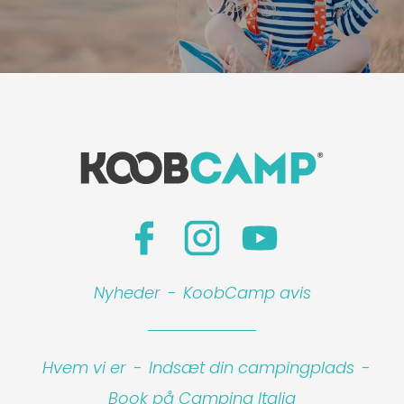
Nyheder
-
KoobCamp avis
Hvem vi er
-
Indsæt din campingplads
-
Book på Camping Italia