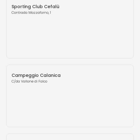
Sporting Club Cefalù
Contrada Mazzaforno, 1
Campeggio Calanica
C/da Vallone di Falco