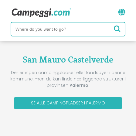
San Mauro Castelverde
Der er ingen campingpladser eller landsbyer i denne
kommune, men du kan finde nærliggende strukturer i
provinsen
Palermo
.
SE ALLE CAMPINGPLADSER I PALERMO