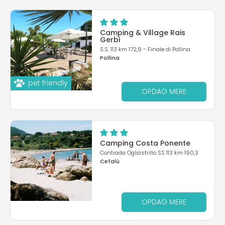
Camping & Village Rais
Gerbi
S.S. 113 km 172,9 - Finale di Pollina
Pollina
pet friendly
OPDAG MERE
Camping Costa Ponente
Contrada Ogliastrillo SS 113 km 190,3
Cefalù
OPDAG MERE