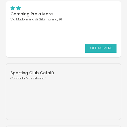
Camping Praia Mare
Via Madonnina di Gibilmanna, 91
OPDAG MERE
Sporting Club Cefalù
Contrada Mazzaforno, 1