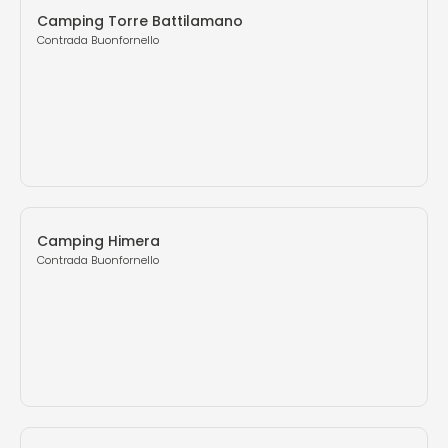
Camping Torre Battilamano
Contrada Buonfornello
Camping Himera
Contrada Buonfornello