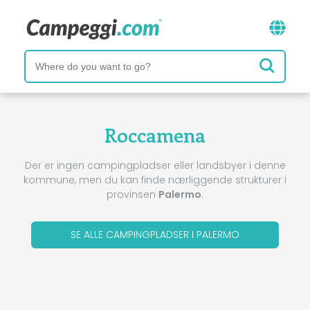
Roccamena
Der er ingen campingpladser eller landsbyer i denne
kommune, men du kan finde nærliggende strukturer i
provinsen
Palermo
.
SE ALLE CAMPINGPLADSER I PALERMO