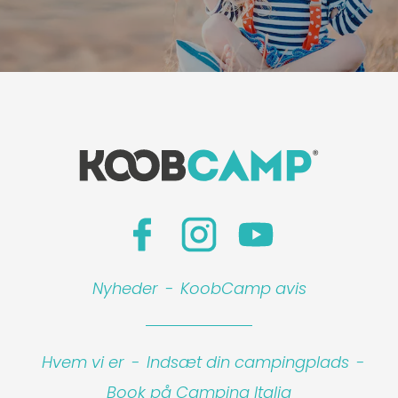
Nyheder
-
KoobCamp avis
Hvem vi er
-
Indsæt din campingplads
-
Book på Camping Italia