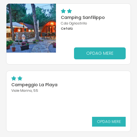
Camping Sanfilippo
C.da Ogliastrillo
Cefalù
OPDAG MERE
Campeggio La Playa
Viale Marino, 55
OPDAG MERE