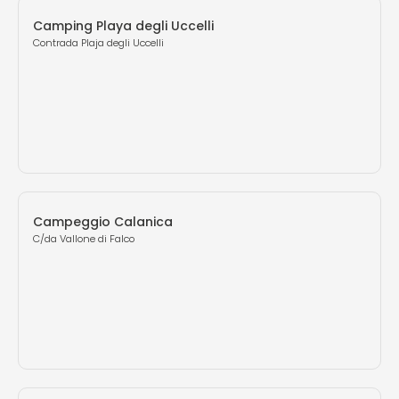
Camping Playa degli Uccelli
Contrada Plaja degli Uccelli
Campeggio Calanica
C/da Vallone di Falco