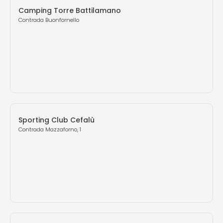
Camping Torre Battilamano
Contrada Buonfornello
Sporting Club Cefalù
Contrada Mazzaforno, 1