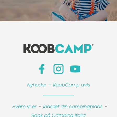
Nyheder
-
KoobCamp avis
Hvem vi er
-
Indsæt din campingplads
-
Book på Camping Italia