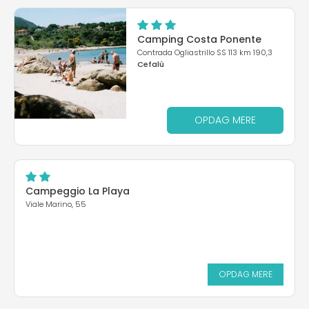
Camping Costa Ponente
Contrada Ogliastrillo SS 113 km 190,3
Cefalù
OPDAG MERE
Campeggio La Playa
Viale Marino, 55
OPDAG MERE