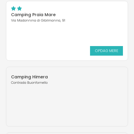
Camping Praia Mare
Via Madonnina di Gibilmanna, 91
OPDAG MERE
Camping Himera
Contrada Buonfornello