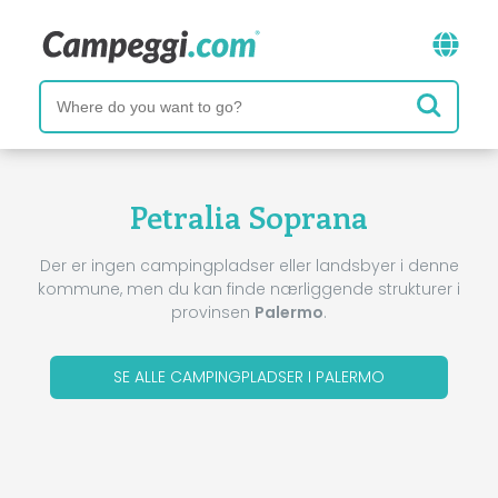
Petralia Soprana
Der er ingen campingpladser eller landsbyer i denne
kommune, men du kan finde nærliggende strukturer i
provinsen
Palermo
.
SE ALLE CAMPINGPLADSER I PALERMO