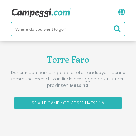
Torre Faro
Der er ingen campingpladser eller landsbyer i denne
kommune, men du kan finde nærliggende strukturer i
provinsen
Messina
.
SE ALLE CAMPINGPLADSER I MESSINA