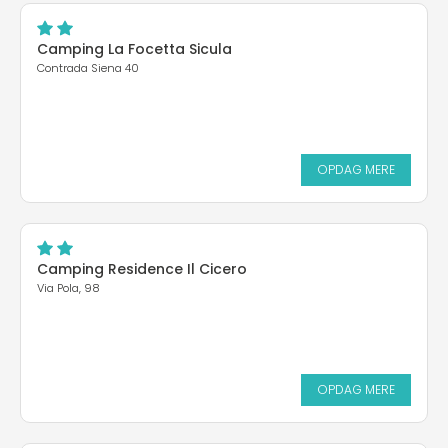
Camping La Focetta Sicula
Contrada Siena 40
OPDAG MERE
Camping Residence Il Cicero
Via Pola, 98
OPDAG MERE