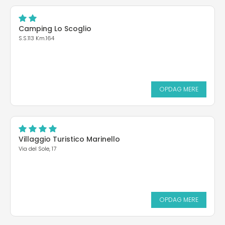
Camping Lo Scoglio
S.S.113 Km.164
OPDAG MERE
Villaggio Turistico Marinello
Via del Sole, 17
OPDAG MERE