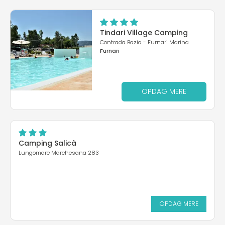
Tindari Village Camping
Contrada Bazia - Furnari Marina
Furnari
OPDAG MERE
Camping Salicà
Lungomare Marchesana 283
OPDAG MERE