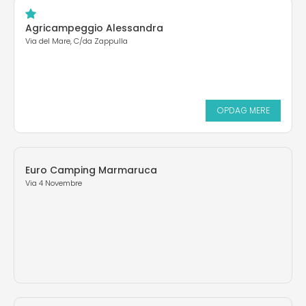
Agricampeggio Alessandra
Via del Mare, C/da Zappulla
OPDAG MERE
Euro Camping Marmaruca
Via 4 Novembre