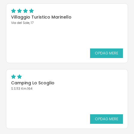
Villaggio Turistico Marinello
Via del Sole, 17
OPDAG MERE
Camping Lo Scoglio
S.S.113 Km.164
OPDAG MERE