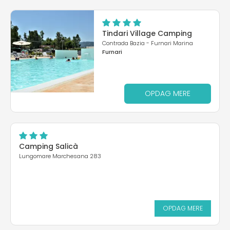
Tindari Village Camping
Contrada Bazia - Furnari Marina
Furnari
OPDAG MERE
Camping Salicà
Lungomare Marchesana 283
OPDAG MERE