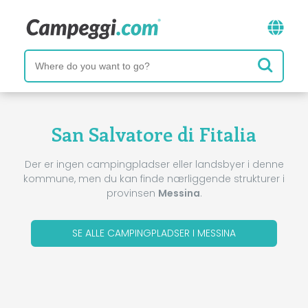
San Salvatore di Fitalia
Der er ingen campingpladser eller landsbyer i denne
kommune, men du kan finde nærliggende strukturer i
provinsen
Messina
.
SE ALLE CAMPINGPLADSER I MESSINA