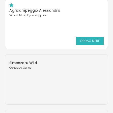
Agricampeggio Alessandra
Via del Mare, C/da Zappulla
OPDAG MERE
Simenzaru Wild
Contrada Galice