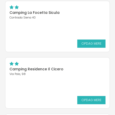
Camping La Focetta Sicula
Contrada Siena 40
OPDAG MERE
Camping Residence Il Cicero
Via Pola, 98
OPDAG MERE