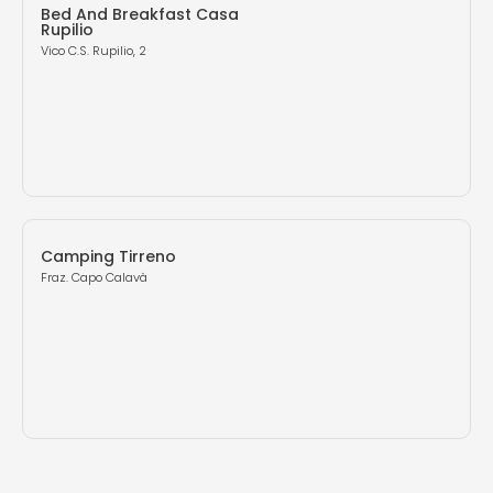
Bed And Breakfast Casa
Rupilio
Vico C.S. Rupilio, 2
Camping Tirreno
Fraz. Capo Calavà