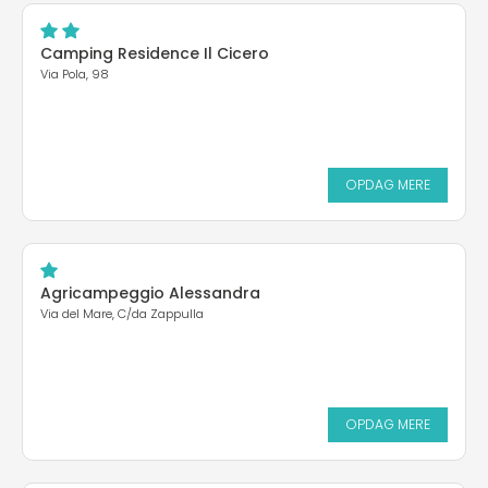
Camping Residence Il Cicero
Via Pola, 98
OPDAG MERE
Agricampeggio Alessandra
Via del Mare, C/da Zappulla
OPDAG MERE