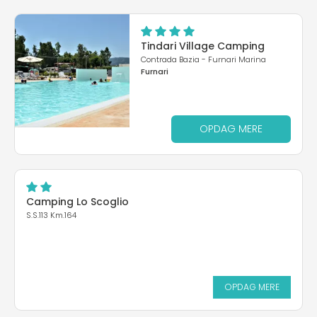
Tindari Village Camping
Contrada Bazia - Furnari Marina
Furnari
OPDAG MERE
Camping Lo Scoglio
S.S.113 Km.164
OPDAG MERE