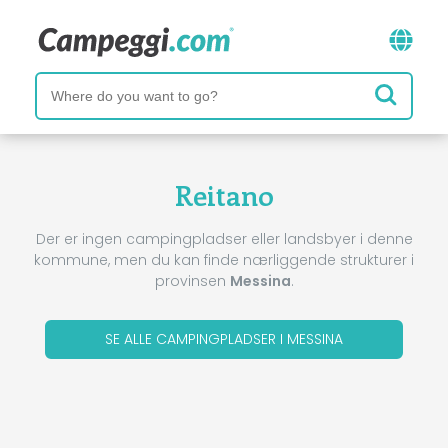
Reitano
Der er ingen campingpladser eller landsbyer i denne
kommune, men du kan finde nærliggende strukturer i
provinsen
Messina
.
SE ALLE CAMPINGPLADSER I MESSINA