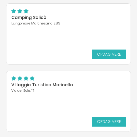
Camping Salicà
Lungomare Marchesana 283
OPDAG MERE
Villaggio Turistico Marinello
Via del Sole, 17
OPDAG MERE