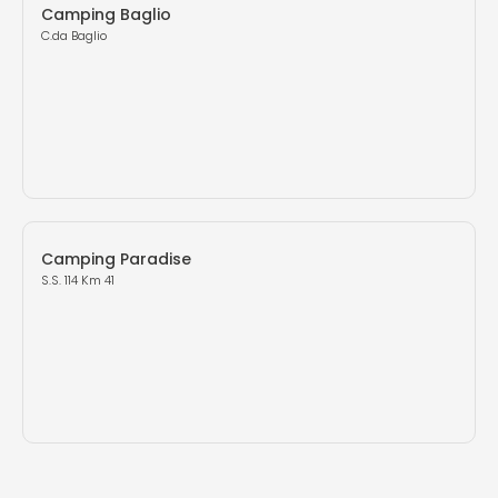
Camping Baglio
C.da Baglio
Camping Paradise
S.S. 114 Km 41