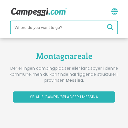
Montagnareale
Der er ingen campingpladser eller landsbyer i denne
kommune, men du kan finde nærliggende strukturer i
provinsen
Messina
.
SE ALLE CAMPINGPLADSER I MESSINA