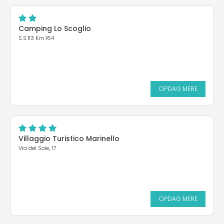
Camping Lo Scoglio
S.S.113 Km.164
OPDAG MERE
Villaggio Turistico Marinello
Via del Sole, 17
OPDAG MERE