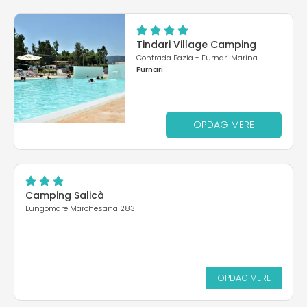
Tindari Village Camping
Contrada Bazia - Furnari Marina
Furnari
OPDAG MERE
Camping Salicà
Lungomare Marchesana 283
OPDAG MERE