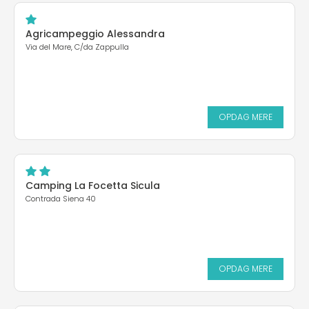
Agricampeggio Alessandra
Via del Mare, C/da Zappulla
OPDAG MERE
Camping La Focetta Sicula
Contrada Siena 40
OPDAG MERE