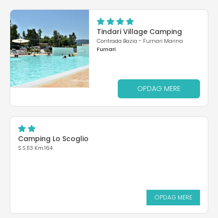
Tindari Village Camping
Contrada Bazia - Furnari Marina
Furnari
OPDAG MERE
Camping Lo Scoglio
S.S.113 Km.164
OPDAG MERE