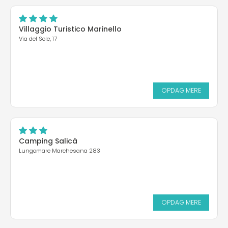
Villaggio Turistico Marinello
Via del Sole, 17
OPDAG MERE
Camping Salicà
Lungomare Marchesana 283
OPDAG MERE