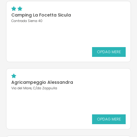
Camping La Focetta Sicula
Contrada Siena 40
OPDAG MERE
Agricampeggio Alessandra
Via del Mare, C/da Zappulla
OPDAG MERE