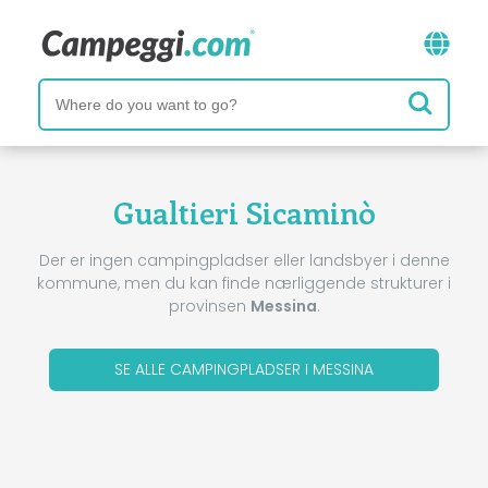
Gualtieri Sicaminò
Der er ingen campingpladser eller landsbyer i denne
kommune, men du kan finde nærliggende strukturer i
provinsen
Messina
.
SE ALLE CAMPINGPLADSER I MESSINA