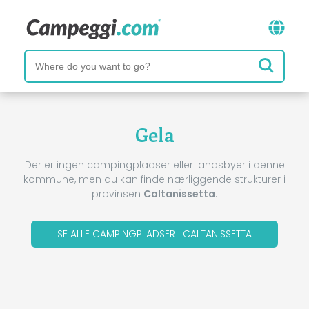
Gela
Der er ingen campingpladser eller landsbyer i denne
kommune, men du kan finde nærliggende strukturer i
provinsen
Caltanissetta
.
SE ALLE CAMPINGPLADSER I CALTANISSETTA