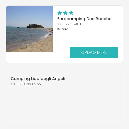
Eurocamping Due Rocche
SS. 115 km 241,8
Butera
OPDAG MERE
Camping Lido degli Angeli
s.s. 115 - C.da Faino