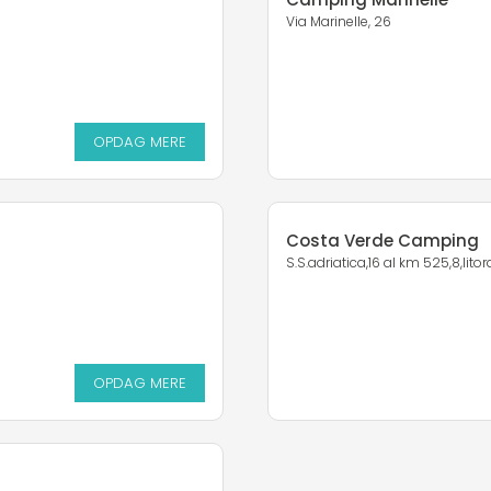
Via Marinelle, 26
OPDAG MERE
Costa Verde Camping
S.S.adriatica,16 al km 525,8,lito
OPDAG MERE