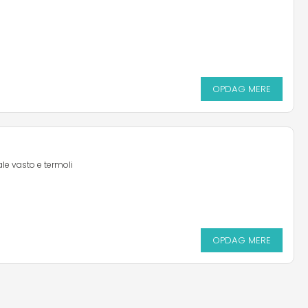
OPDAG MERE
rale vasto e termoli
OPDAG MERE