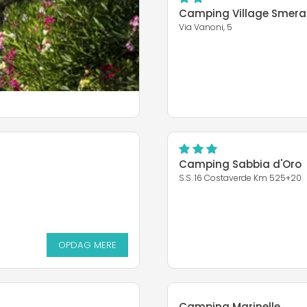
Camping Village Smera
Via Vanoni, 5
Camping Sabbia d'Oro
S.S. 16 Costaverde Km 525+20
OPDAG MERE
OPDAG MERE
Camping Marinelle