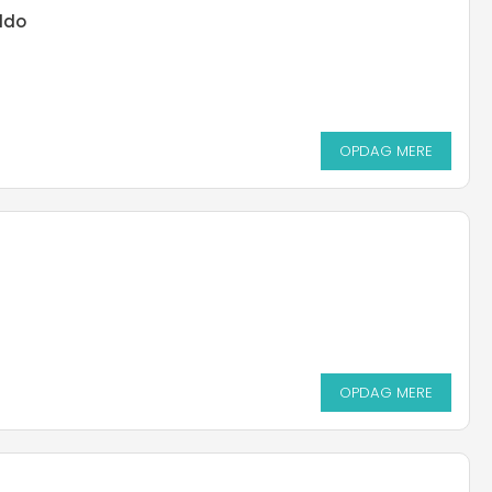
ldo
OPDAG MERE
OPDAG MERE