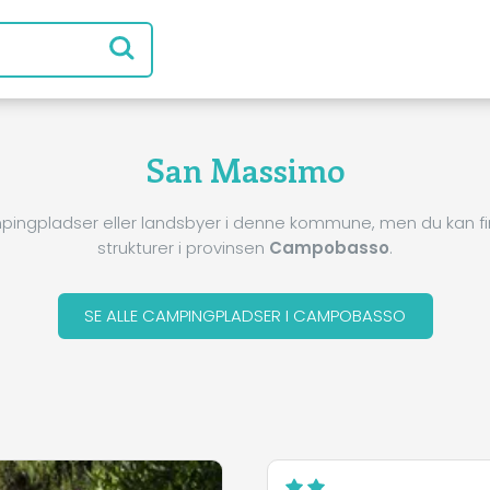
San Massimo
pingpladser eller landsbyer i denne kommune, men du kan 
strukturer i provinsen
Campobasso
.
SE ALLE CAMPINGPLADSER I CAMPOBASSO