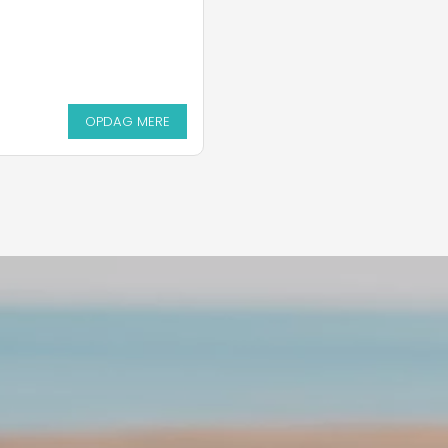
OPDAG MERE