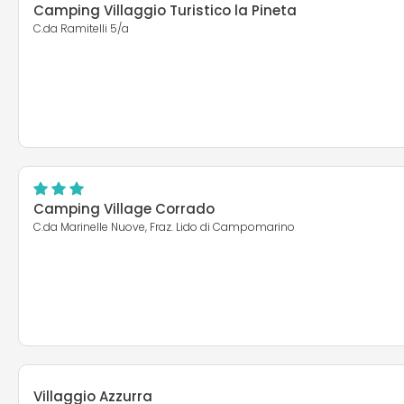
Camping Villaggio Turistico la Pineta
C.da Ramitelli 5/a
Camping Village Corrado
C.da Marinelle Nuove, Fraz. Lido di Campomarino
Villaggio Azzurra