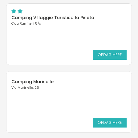
Camping Villaggio Turistico la Pineta
C.da Ramitelli 5/a
OPDAG MERE
Camping Marinelle
Via Marinelle, 26
OPDAG MERE