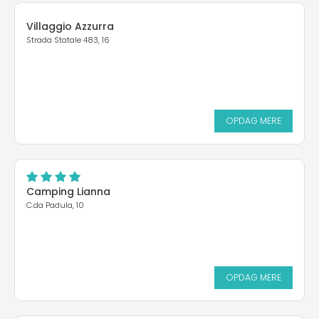
Villaggio Azzurra
Strada Statale 483, 16
OPDAG MERE
Camping Lianna
C.da Padula, 10
OPDAG MERE