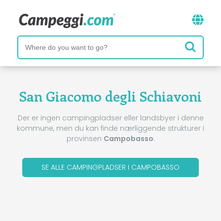
San Giacomo degli Schiavoni
Der er ingen campingpladser eller landsbyer i denne
kommune, men du kan finde nærliggende strukturer i
provinsen
Campobasso
.
SE ALLE CAMPINGPLADSER I CAMPOBASSO