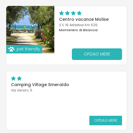
Centro vacanze Molise
S.S. 16 Adriatica Km 525
Montenero di Bisaccia
pet friendly
OPDAG MERE
Camping Village Smeraldo
Via Vanoni, 5
OPDAG MERE