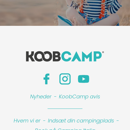
Nyheder
-
KoobCamp avis
Hvem vi er
-
Indsæt din campingplads
-