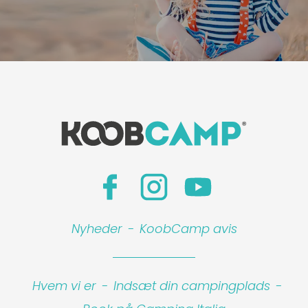
Nyheder
-
KoobCamp avis
Hvem vi er
-
Indsæt din campingplads
-