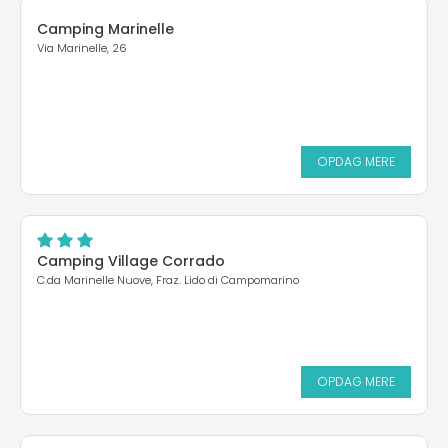
Camping Marinelle
Via Marinelle, 26
OPDAG MERE
Camping Village Corrado
C.da Marinelle Nuove, Fraz. Lido di Campomarino
OPDAG MERE