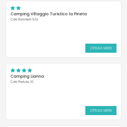
Camping Villaggio Turistico la Pineta
C.da Ramitelli 5/a
OPDAG MERE
Camping Lianna
C.da Padula, 10
OPDAG MERE