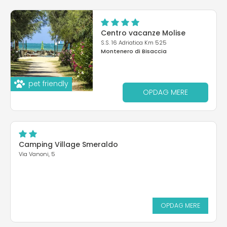
Centro vacanze Molise
S.S. 16 Adriatica Km 525
Montenero di Bisaccia
pet friendly
OPDAG MERE
Camping Village Smeraldo
Via Vanoni, 5
OPDAG MERE