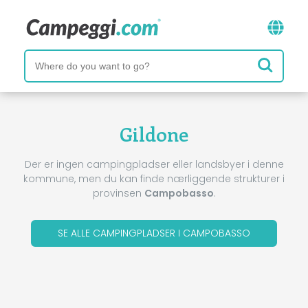
Gildone
Der er ingen campingpladser eller landsbyer i denne
kommune, men du kan finde nærliggende strukturer i
provinsen
Campobasso
.
SE ALLE CAMPINGPLADSER I CAMPOBASSO