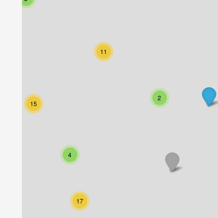
11
2
15
4
17