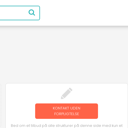
KONTAKT UDEN
FORPLIGTELSE
Bed om et tilbud på alle strukturer på denne side med kun et