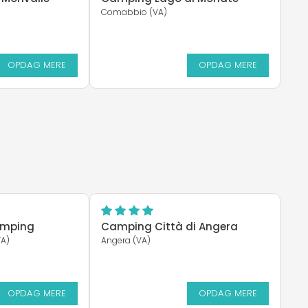
Comabbio (VA)
OPDAG MERE
OPDAG MERE
amping
Camping Città di Angera
VA)
Angera (VA)
OPDAG MERE
OPDAG MERE