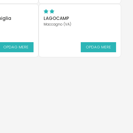
iglia
LAGOCAMP
Maccagno (VA)
OPDAG MERE
OPDAG MERE