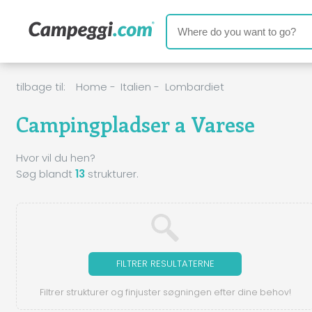
tilbage til:
Home
-
Italien
-
Lombardiet
Campingpladser a Varese
Hvor vil du hen?
Søg blandt
13
strukturer.
FILTRER RESULTATERNE
Filtrer strukturer og finjuster søgningen efter dine behov!