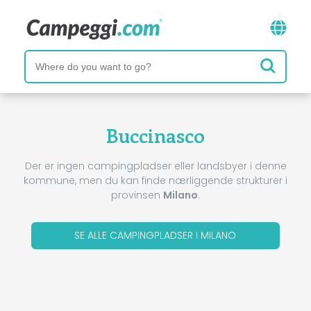
Buccinasco
Der er ingen campingpladser eller landsbyer i denne
kommune, men du kan finde nærliggende strukturer i
provinsen
Milano
.
SE ALLE CAMPINGPLADSER I MILANO