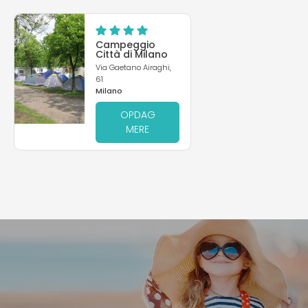
Campeggio
Città di Milano
Via Gaetano Airaghi,
61
Milano
OPDAG
MERE