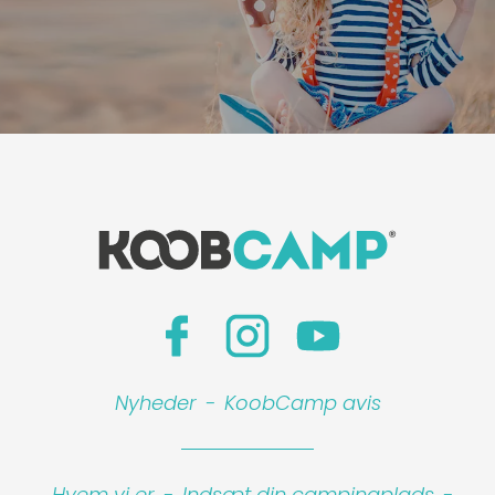
Nyheder
-
KoobCamp avis
Hvem vi er
-
Indsæt din campingplads
-