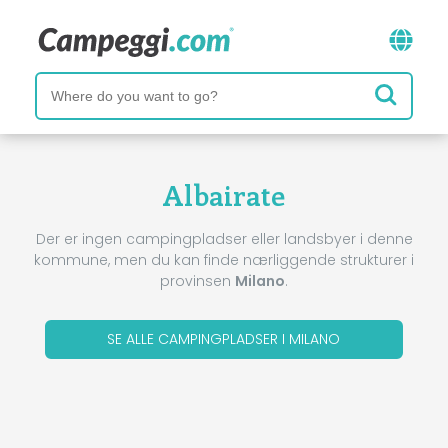
Albairate
Der er ingen campingpladser eller landsbyer i denne
kommune, men du kan finde nærliggende strukturer i
provinsen
Milano
.
SE ALLE CAMPINGPLADSER I MILANO