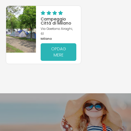
Campeggio
Città di Milano
Via Gaetano Airaghi,
61
Milano
OPDAG
MERE