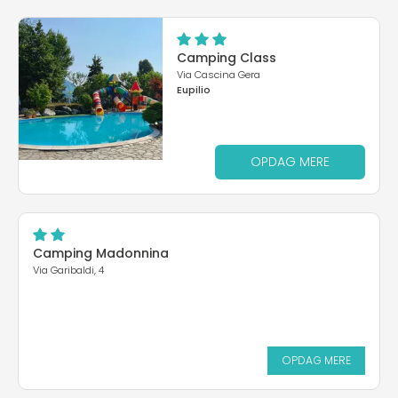
Camping Class
Via Cascina Gera
Eupilio
OPDAG MERE
Camping Madonnina
Via Garibaldi, 4
OPDAG MERE