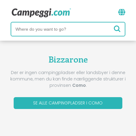
Bizzarone
Der er ingen campingpladser eller landsbyer i denne
kommune, men du kan finde nærliggende strukturer i
provinsen
Como
.
SE ALLE CAMPINGPLADSER I COMO