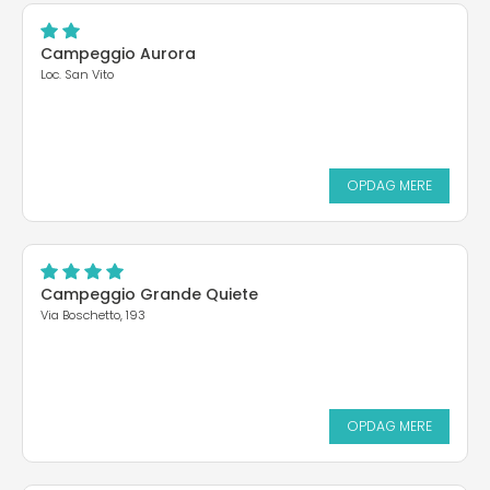
Campeggio Aurora
Loc. San Vito
OPDAG MERE
Campeggio Grande Quiete
Via Boschetto, 193
OPDAG MERE