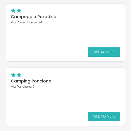
Campeggio Paradiso
Via Case Sparse, 24
OPDAG MERE
Camping Poncione
Via Poncione, 2
OPDAG MERE