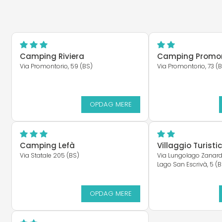
Camping Riviera
Camping Promon
Via Promontorio, 59 (BS)
Via Promontorio, 73 (
OPDAG MERE
Camping Lefà
Villaggio Turist
Via Statale 205 (BS)
Via Lungolago Zanarde
Lago San Escrivà, 5 (
OPDAG MERE