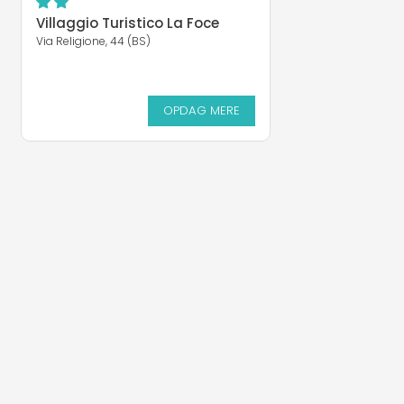
Villaggio Turistico La Foce
Via Religione, 44 (BS)
OPDAG MERE