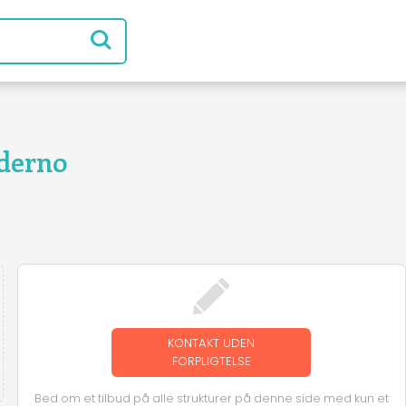
derno
KONTAKT UDEN
FORPLIGTELSE
Bed om et tilbud på alle strukturer på denne side med kun et