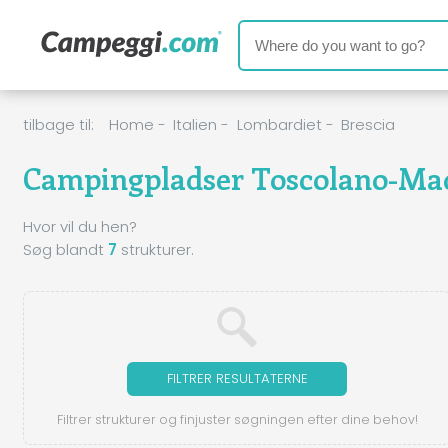
tilbage til:
Home
-
Italien
-
Lombardiet
-
Brescia
Campingpladser Toscolano-Ma
Hvor vil du hen?
Søg blandt
7
strukturer.
FILTRER RESULTATERNE
Filtrer strukturer og finjuster søgningen efter dine behov!