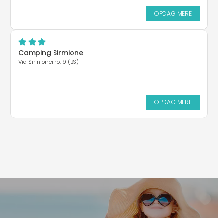
OPDAG MERE
Camping Sirmione
Via Sirmioncino, 9 (BS)
OPDAG MERE