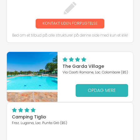
KONTAKT UDEN FORPLIGTELSE
Bed om et tilbud på alle strukturer på denne side med kun et klik!
The Garda Village
Via Coorti Romane, Loc. Colombare (BS)
OPDAG MERE
Camping Tiglio
Fraz. Lugana, Loc. Punta Grò (BS)