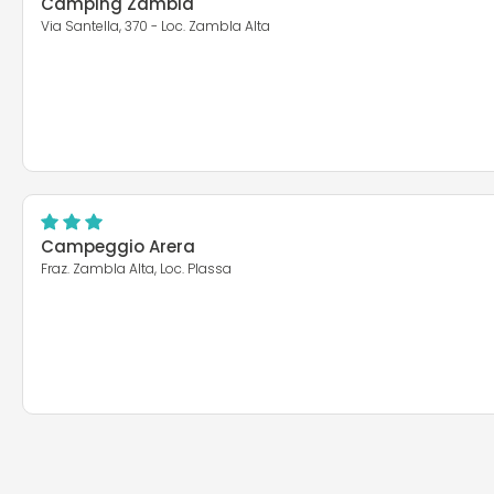
Camping Zambla
Via Santella, 370 - Loc. Zambla Alta
Campeggio Arera
Fraz. Zambla Alta, Loc. Plassa