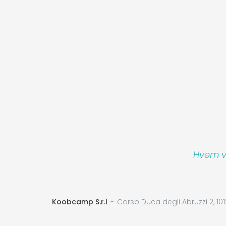
Hvem vi
Koobcamp S.r.l
Corso Duca degli Abruzzi 2, 101