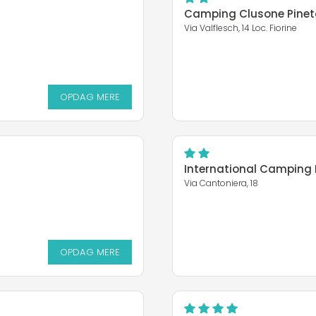
Camping Clusone Pine
Via Valflesch, 14 Loc. Fiorine
OPDAG MERE
International Camping 
Via Cantoniera, 18
OPDAG MERE