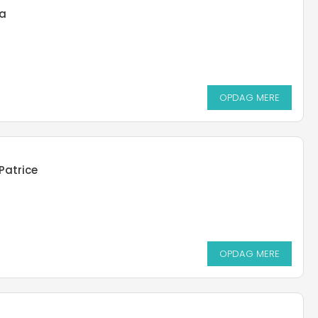
ta
OPDAG MERE
Patrice
OPDAG MERE