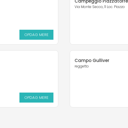
Campeggio Piazzatorre
Via Monte Secco, 11 Loc. Piazzo
OPDAG MERE
Campo Gulliver
reggetto
OPDAG MERE