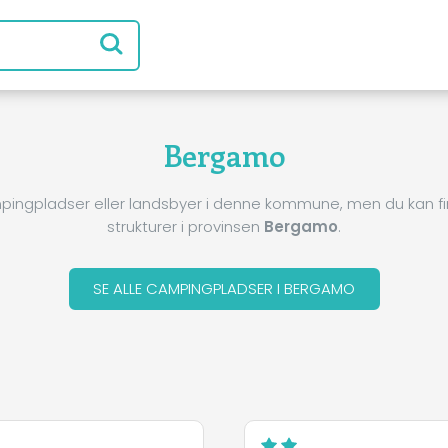
Bergamo
pingpladser eller landsbyer i denne kommune, men du kan 
strukturer i provinsen
Bergamo
.
SE ALLE CAMPINGPLADSER I BERGAMO