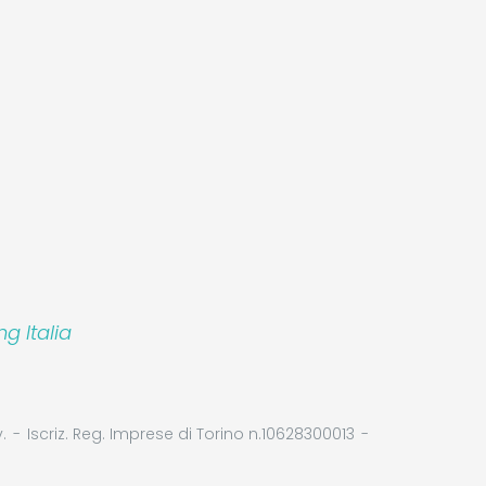
 Italia
.
Iscriz. Reg. Imprese di Torino n.10628300013