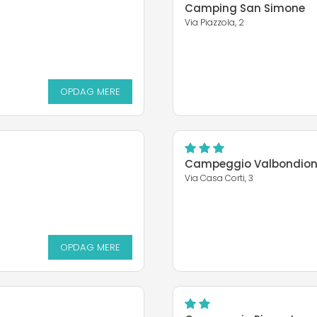
Camping San Simone
Via Piazzola, 2
OPDAG MERE
Campeggio Valbondio
Via Casa Corti, 3
OPDAG MERE