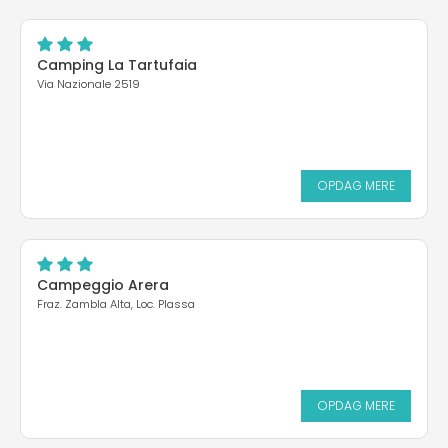
Camping La Tartufaia
Via Nazionale 2519
OPDAG MERE
Campeggio Arera
Fraz. Zambla Alta, Loc. Plassa
OPDAG MERE