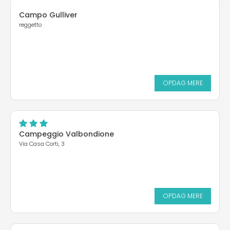
Campo Gulliver
reggetto
OPDAG MERE
Campeggio Valbondione
Via Casa Corti, 3
OPDAG MERE