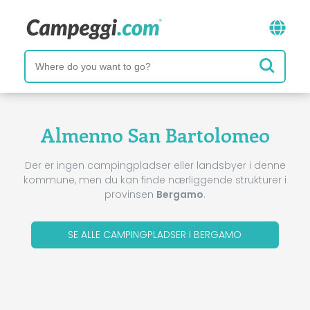
Almenno San Bartolomeo
Der er ingen campingpladser eller landsbyer i denne
kommune, men du kan finde nærliggende strukturer i
provinsen
Bergamo
.
SE ALLE CAMPINGPLADSER I BERGAMO