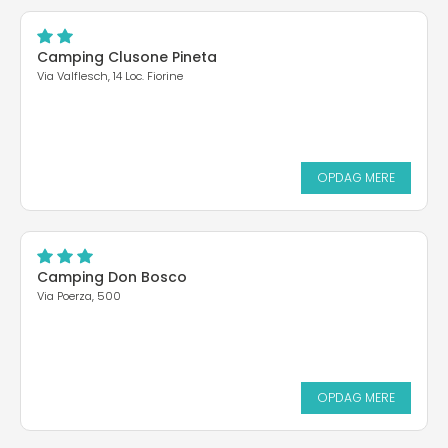
Camping Clusone Pineta
Via Valflesch, 14 Loc. Fiorine
OPDAG MERE
Camping Don Bosco
Via Poerza, 500
OPDAG MERE