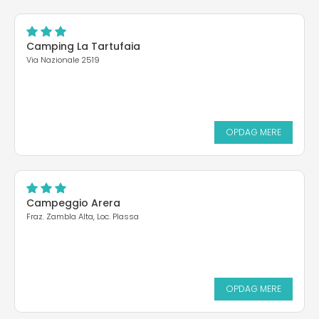
Camping La Tartufaia
Via Nazionale 2519
OPDAG MERE
Campeggio Arera
Fraz. Zambla Alta, Loc. Plassa
OPDAG MERE