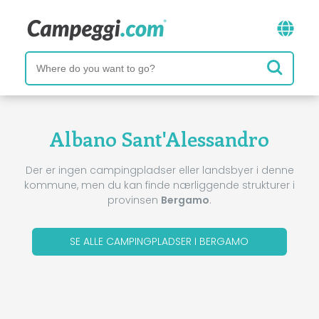
Albano Sant'Alessandro
Der er ingen campingpladser eller landsbyer i denne
kommune, men du kan finde nærliggende strukturer i
provinsen
Bergamo
.
SE ALLE CAMPINGPLADSER I BERGAMO