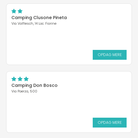
Camping Clusone Pineta
Via Valflesch, 14 Loc. Fiorine
OPDAG MERE
Camping Don Bosco
Via Poerza, 500
OPDAG MERE