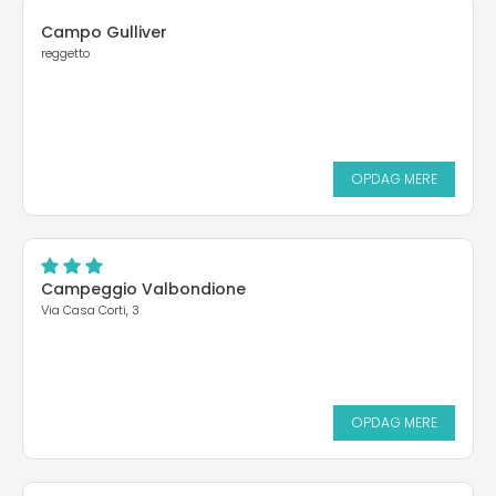
Campo Gulliver
reggetto
OPDAG MERE
Campeggio Valbondione
Via Casa Corti, 3
OPDAG MERE