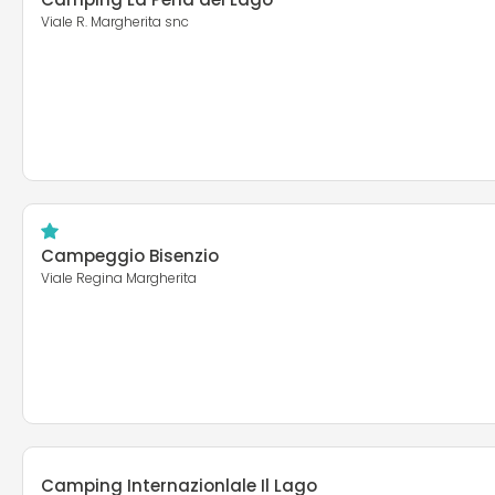
Viale R. Margherita snc
Campeggio Bisenzio
Viale Regina Margherita
Camping Internazionlale Il Lago