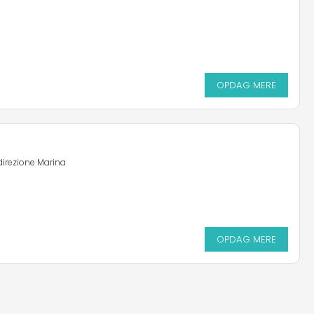
OPDAG MERE
direzione Marina
OPDAG MERE