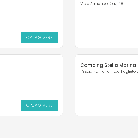
Viale Armando Diaz, 48
OPDAG MERE
Camping Stella Marina
Pescia Romana - Loc. Paglieto 
OPDAG MERE