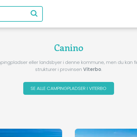
Canino
pingpladser eller landsbyer i denne kommune, men du kan 
strukturer i provinsen
Viterbo
.
SE ALLE CAMPINGPLADSER I VITERBO