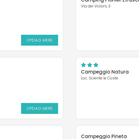
Via dei Volsini, 3
OPDAG MERE
OPDAG MERE
Campeggio Natura
Loc. Sciente le Coste
OPDAG MERE
Campeggio Pineta