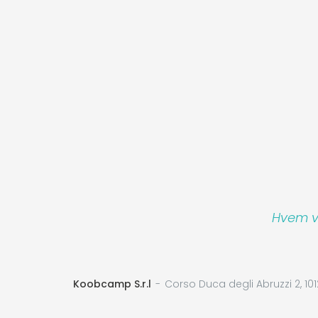
Hvem vi
Koobcamp S.r.l
Corso Duca degli Abruzzi 2, 101