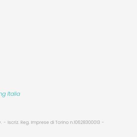
 Italia
.
Iscriz. Reg. Imprese di Torino n.10628300013