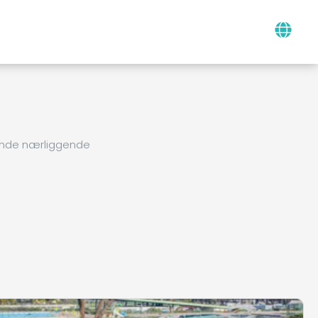
finde nærliggende