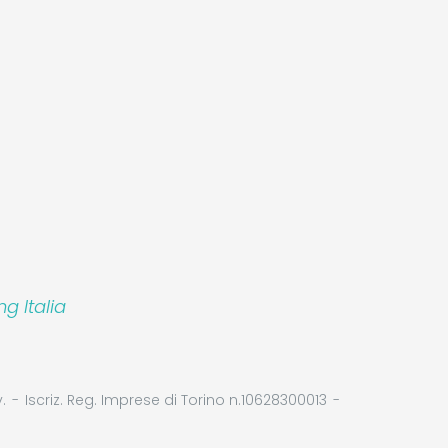
 Italia
.
Iscriz. Reg. Imprese di Torino n.10628300013