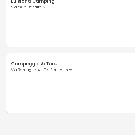
Luisiana Camping
Via della Bandita, 3
Campeggio Ai Tucul
Via Romagna, 4 - Tor San Lorenzo