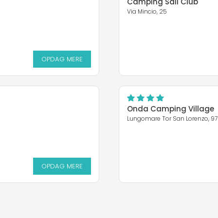
Camping Sail Club
Via Mincio, 25
OPDAG MERE
Onda Camping Village
Lungomare Tor San Lorenzo, 97
OPDAG MERE