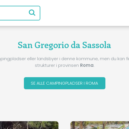
San Gregorio da Sassola
pingpladser eller landsbyer i denne kommune, men du kan 
strukturer i provinsen
Roma
.
SE ALLE CAMPINGPLADSER I ROMA