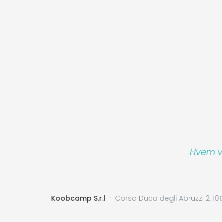
Hvem vi
Koobcamp S.r.l
Corso Duca degli Abruzzi 2, 101