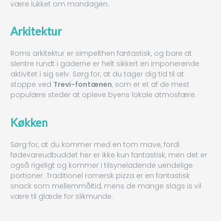
være lukket om mandagen.
Arkitektur
Roms arkitektur er simpelthen fantastisk, og bare at
slentre rundt i gaderne er helt sikkert en imponerende
aktivitet i sig selv. Sørg for, at du tager dig tid til at
stoppe ved
Trevi-fontænen
, som er et af de mest
populære steder at opleve byens lokale atmosfære.
Køkken
Sørg for, at du kommer med en tom mave, fordi
fødevareudbuddet her er ikke kun fantastisk, men det er
også rigeligt og kommer i tilsyneladende uendelige
portioner. Traditionel romersk pizza er en fantastisk
snack som mellemmåltid, mens de mange slags is vil
være til glæde for slikmunde.