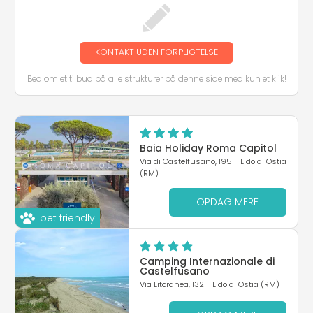
KONTAKT UDEN FORPLIGTELSE
Bed om et tilbud på alle strukturer på denne side med kun et klik!
Baia Holiday Roma Capitol
Via di Castelfusano, 195 - Lido di Ostia
(RM)
OPDAG MERE
pet friendly
Camping Internazionale di
Castelfusano
Via Litoranea, 132 - Lido di Ostia (RM)