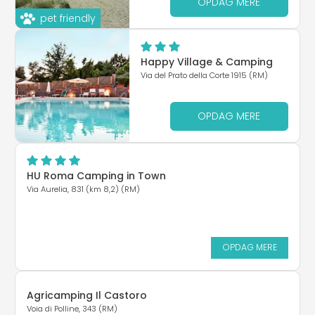
OPDAG MERE
pet friendly
Happy Village & Camping
Via del Prato della Corte 1915 (RM)
OPDAG MERE
HU Roma Camping in Town
Via Aurelia, 831 (km 8,2) (RM)
OPDAG MERE
Agricamping Il Castoro
Voia di Polline, 343 (RM)