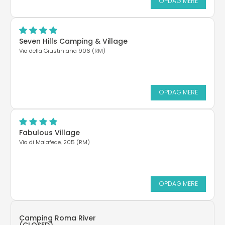
OPDAG MERE
Seven Hills Camping & Village
Via della Giustiniana 906 (RM)
OPDAG MERE
Fabulous Village
Via di Malafede, 205 (RM)
OPDAG MERE
Camping Roma River
(CLOSED)