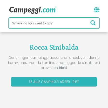
Rocca Sinibalda
Der er ingen campingpladser eller landsbyer i denne
kommune, men du kan finde nærliggende strukturer i
provinsen
Rieti
.
SE ALLE CAMPINGPLADSER I RIETI