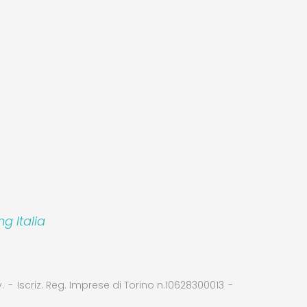
 Italia
.
Iscriz. Reg. Imprese di Torino n.10628300013