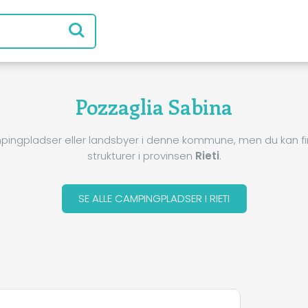
Pozzaglia Sabina
pingpladser eller landsbyer i denne kommune, men du kan 
strukturer i provinsen
Rieti
.
SE ALLE CAMPINGPLADSER I RIETI