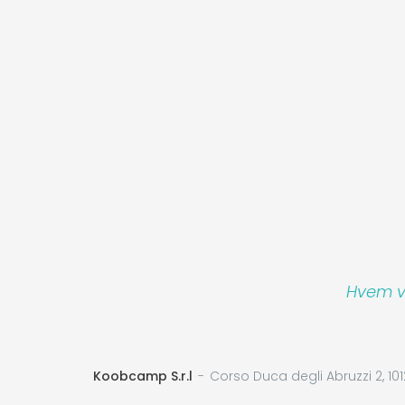
Hvem vi
Koobcamp S.r.l
Corso Duca degli Abruzzi 2, 101