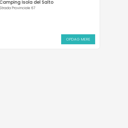
Camping Isola del Salto
Strada Provinciale 67
OPDAG MERE