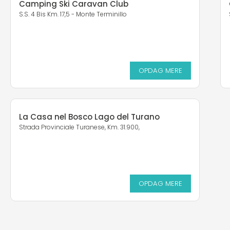
Camping Ski Caravan Club
S.S. 4 Bis Km. 17,5 - Monte Terminillo
OPDAG MERE
La Casa nel Bosco Lago del Turano
Strada Provinciale Turanese, Km. 31.900,
OPDAG MERE