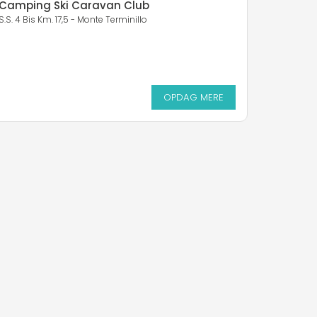
Camping Ski Caravan Club
S.S. 4 Bis Km. 17,5 - Monte Terminillo
OPDAG MERE