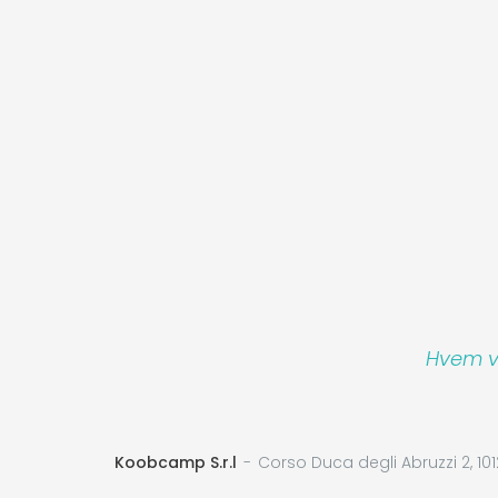
Hvem vi
Koobcamp S.r.l
Corso Duca degli Abruzzi 2, 101