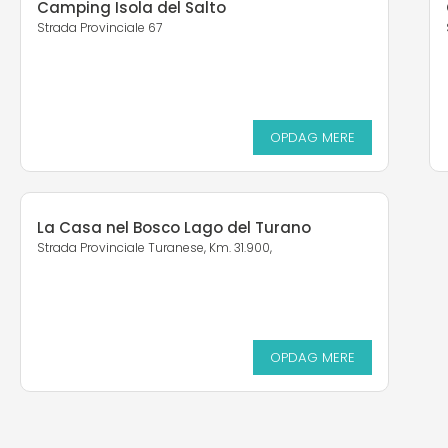
Camping Isola del Salto
Strada Provinciale 67
OPDAG MERE
La Casa nel Bosco Lago del Turano
Strada Provinciale Turanese, Km. 31.900,
OPDAG MERE