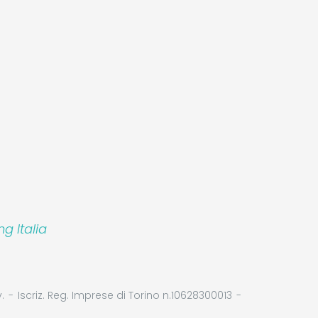
 Italia
.
Iscriz. Reg. Imprese di Torino n.10628300013