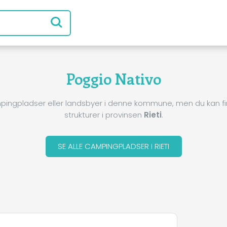
Poggio Nativo
pingpladser eller landsbyer i denne kommune, men du kan 
strukturer i provinsen
Rieti
.
SE ALLE CAMPINGPLADSER I RIETI