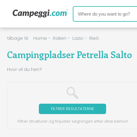
tilbage til:
Home
-
Italien
-
Lazio
-
Rieti
Campingpladser Petrella Salto
Hvor vil du hen?
FILTRER RESULTATERNE
Filtrer strukturer og finjuster søgningen efter dine behov!