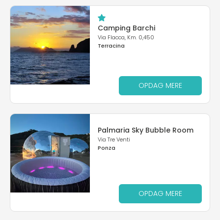
Camping Barchi
Via Flacca, Km. 0,450
Terracina
OPDAG MERE
Palmaria Sky Bubble Room
Via Tre Venti
Ponza
OPDAG MERE