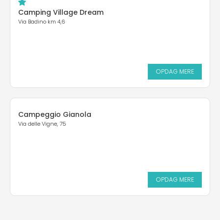
Camping Village Dream
Via Badino km 4,6
OPDAG MERE
Campeggio Gianola
Via delle Vigne, 75
OPDAG MERE