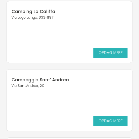
Camping La Califfa
Via Lago Lungo, 833-1197
OPDAG MERE
Campeggio Sant’ Andrea
Via Sant'Andrea, 20
OPDAG MERE