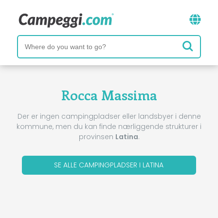
Rocca Massima
Der er ingen campingpladser eller landsbyer i denne
kommune, men du kan finde nærliggende strukturer i
provinsen
Latina
.
SE ALLE CAMPINGPLADSER I LATINA