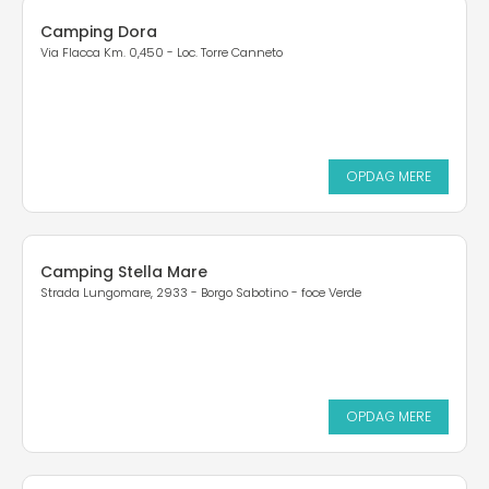
Camping Dora
Via Flacca Km. 0,450 - Loc. Torre Canneto
OPDAG MERE
Camping Stella Mare
Strada Lungomare, 2933 - Borgo Sabotino - foce Verde
OPDAG MERE