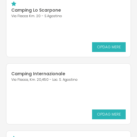
Camping Lo Scarpone
Via Flacca Km. 20 - S.Agostino
OPDAG MERE
Camping Internazionale
Via Flacca, Km. 20,450 - Loc. S. Agostino
OPDAG MERE