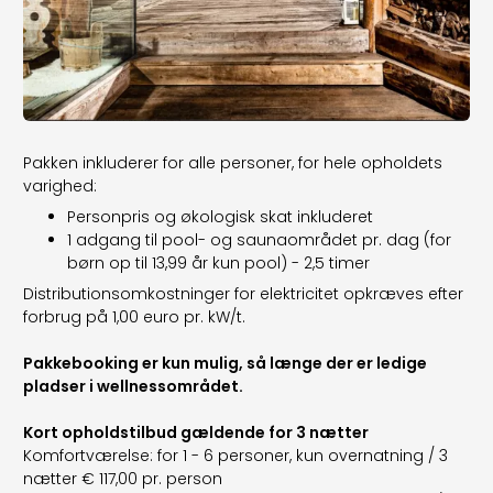
Pakken inkluderer for alle personer, for hele opholdets
varighed:
Personpris og økologisk skat inkluderet
1 adgang til pool- og saunaområdet pr. dag (for
børn op til 13,99 år kun pool) - 2,5 timer
Distributionsomkostninger for elektricitet opkræves efter
forbrug på 1,00 euro pr. kW/t.
Pakkebooking er kun mulig, så længe der er ledige
pladser i wellnessområdet.
Kort opholdstilbud gældende for 3 nætter
Komfortværelse: for 1 - 6 personer, kun overnatning / 3
nætter € 117,00 pr. person