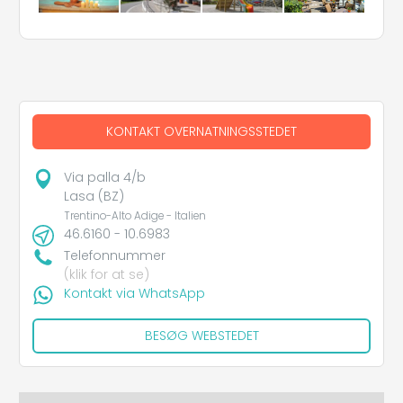
KONTAKT OVERNATNINGSSTEDET
Via palla 4/b
Lasa (BZ)
Trentino-Alto Adige - Italien
46.6160 - 10.6983
Telefonnummer
(klik for at se)
Kontakt via WhatsApp
BESØG WEBSTEDET