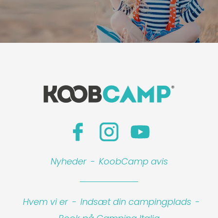
Nyheder
-
KoobCamp avis
Hvem vi er
-
Indsæt din campingplads
-