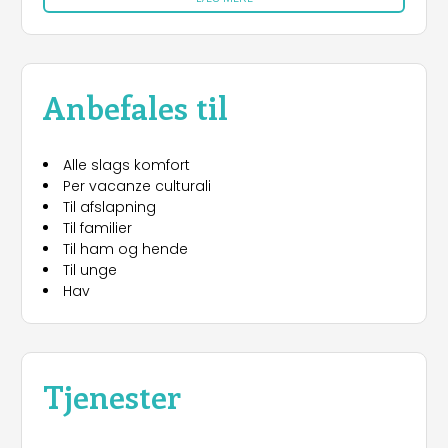
Anbefales til
Alle slags komfort
Per vacanze culturali
Til afslapning
Til familier
Til ham og hende
Til unge
Hav
Tjenester