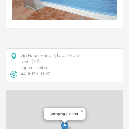
Via Fiascherino, 7, Loc. Tellaro
Lerici (SP)
Ligurien - Italien
44.0612 - 9.9301
×
Camping Gianna