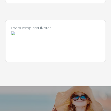
KoobCamp certifikater