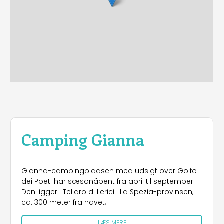
Camping Gianna
Gianna-campingpladsen med udsigt over Golfo
dei Poeti har sæsonåbent fra april til september.
Den ligger i Tellaro di Lerici i La Spezia-provinsen,
ca. 300 meter fra havet;
LÆS MERE