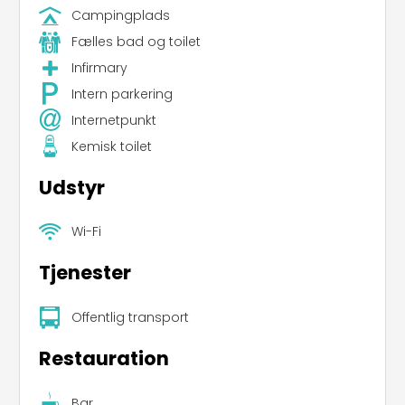
Campingplads
Fælles bad og toilet
Infirmary
Intern parkering
Internetpunkt
Kemisk toilet
Udstyr
Wi-Fi
Tjenester
Offentlig transport
Restauration
Bar