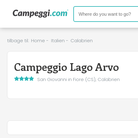
tilbage til:
Home
-
Italien
-
Calabrien
Campeggio Lago Arvo
San Giovanni in Fiore (CS), Calabrien