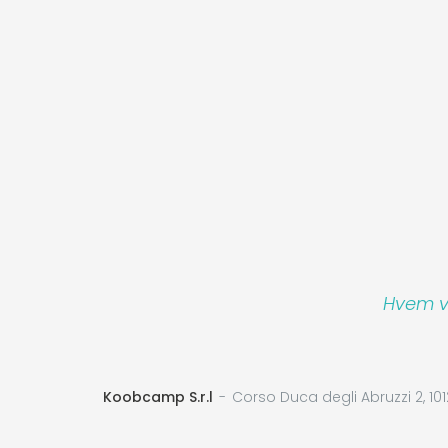
Hvem vi
Koobcamp S.r.l
Corso Duca degli Abruzzi 2, 101