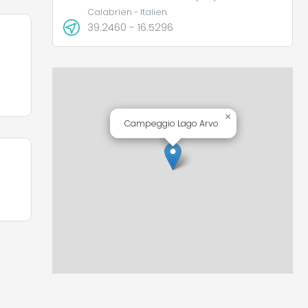
Calabrien - Italien
39.2460 - 16.5296
×
Campeggio Lago Arvo