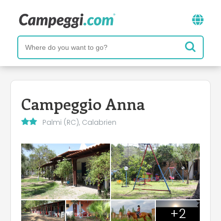
Campeggio Anna
Palmi (RC), Calabrien
+2