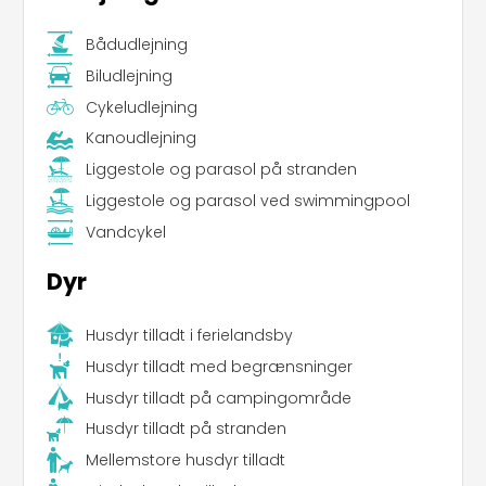
Bådudlejning
Leaflet
|
©
Koobcamp S.r.l.
Biludlejning
Cykeludlejning
Kanoudlejning
Liggestole og parasol på stranden
Liggestole og parasol ved swimmingpool
Vandcykel
Dyr
Husdyr tilladt i ferielandsby
Husdyr tilladt med begrænsninger
Husdyr tilladt på campingområde
Husdyr tilladt på stranden
Mellemstore husdyr tilladt