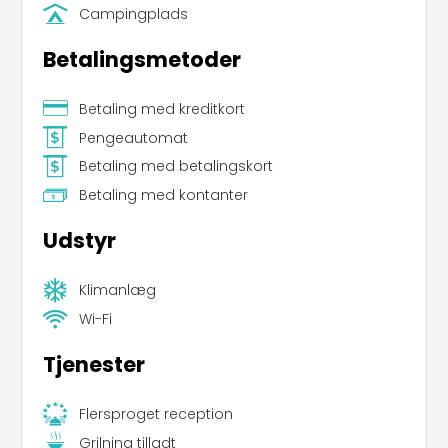
Campingplads
Betalingsmetoder
Betaling med kreditkort
Pengeautomat
Betaling med betalingskort
Betaling med kontanter
Udstyr
Klimanlæg
Wi-Fi
Tjenester
Flersproget reception
Grilning tilladt