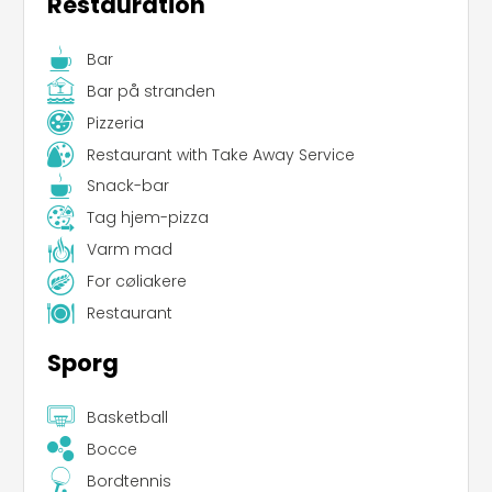
Restauration
Bar
Bar på stranden
Pizzeria
Restaurant with Take Away Service
Snack-bar
Tag hjem-pizza
Varm mad
For cøliakere
Restaurant
Sporg
Basketball
Bocce
Bordtennis