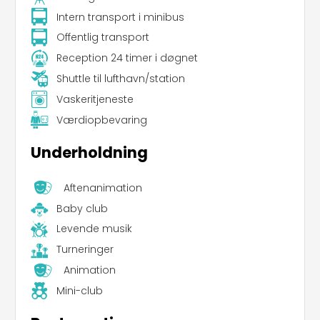
Intern transport i minibus
Offentlig transport
Reception 24 timer i døgnet
Shuttle til lufthavn/station
Vaskeritjeneste
Værdiopbevaring
Underholdning
Aftenanimation
Baby club
Levende musik
Turneringer
Animation
Mini-club