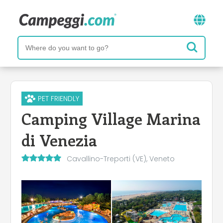
PET FRIENDLY
Camping Village Marina
di Venezia
Cavallino-Treporti (VE), Veneto