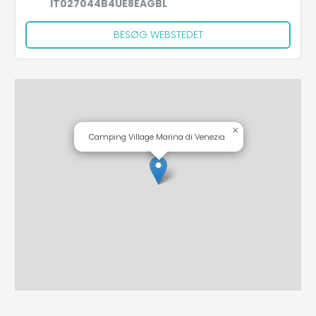
IT027044B4UE8EAGBL
BESØG WEBSTEDET
×
Camping Village Marina di Venezia