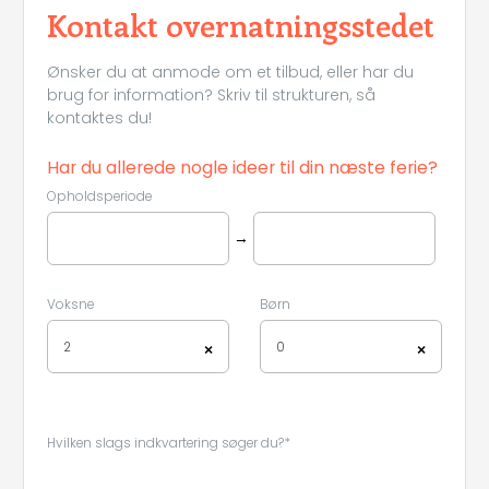
Kontakt overnatningsstedet
Ønsker du at anmode om et tilbud, eller har du
brug for information? Skriv til strukturen, så
kontaktes du!
Har du allerede nogle ideer til din næste ferie?
Opholdsperiode
→
Voksne
Børn
2
0
×
×
Hvilken slags indkvartering søger du?*