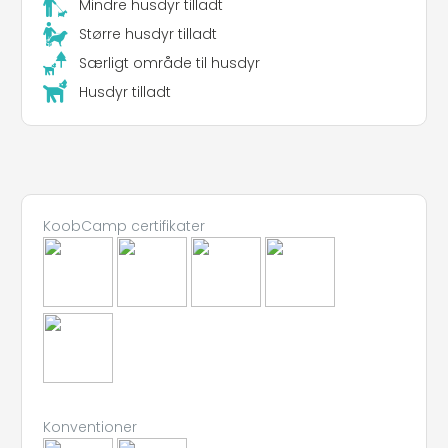
Mindre husdyr tilladt
Større husdyr tilladt
Særligt område til husdyr
Husdyr tilladt
KoobCamp certifikater
Konventioner