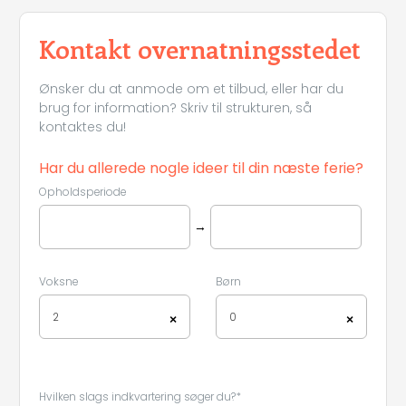
Kontakt overnatningsstedet
Ønsker du at anmode om et tilbud, eller har du
brug for information? Skriv til strukturen, så
kontaktes du!
Har du allerede nogle ideer til din næste ferie?
Opholdsperiode
→
Voksne
Børn
2
0
×
×
Hvilken slags indkvartering søger du?*