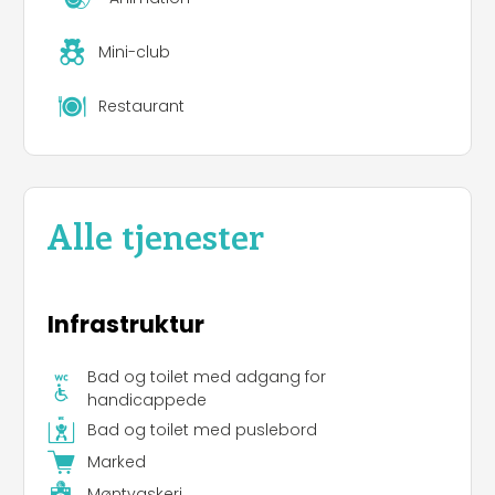
Mini-club
Restaurant
Alle tjenester
Infrastruktur
Bad og toilet med adgang for
handicappede
Bad og toilet med puslebord
Marked
Møntvaskeri