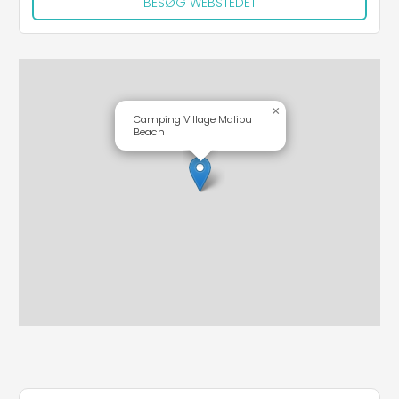
BESØG WEBSTEDET
×
Camping Village Malibu
Beach