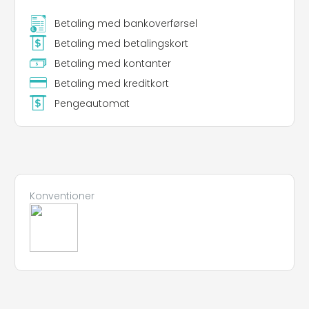
Betaling med bankoverførsel
Betaling med betalingskort
Betaling med kontanter
Betaling med kreditkort
Pengeautomat
Leaflet
|
©
Koobcamp S.r.l.
Konventioner