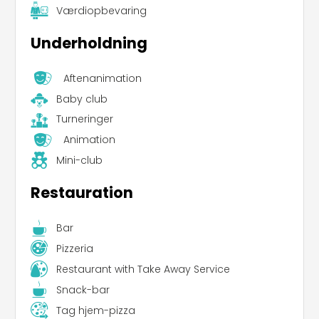
Værdiopbevaring
Underholdning
Aftenanimation
Baby club
Turneringer
Animation
Mini-club
Restauration
Bar
Pizzeria
Restaurant with Take Away Service
Snack-bar
Tag hjem-pizza