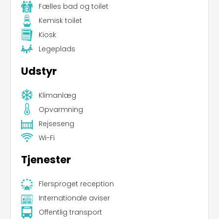
Fælles bad og toilet
Kemisk toilet
Kiosk
Legeplads
Udstyr
Klimanlæg
Opvarmning
Rejseseng
Wi-Fi
Tjenester
Flersproget reception
Internationale aviser
Offentlig transport