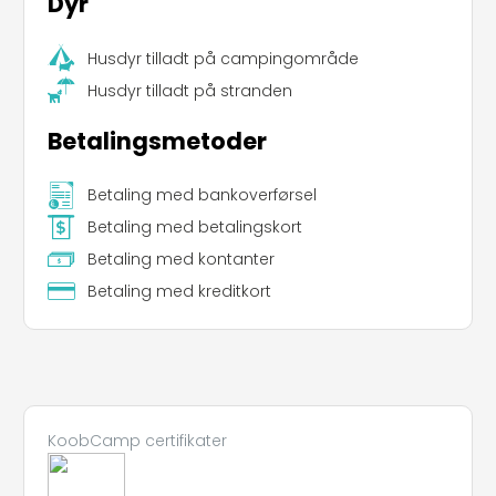
Dyr
Husdyr tilladt på campingområde
Husdyr tilladt på stranden
Betalingsmetoder
Betaling med bankoverførsel
Betaling med betalingskort
Betaling med kontanter
Betaling med kreditkort
Leaflet
|
©
Koobcamp S.r.l.
KoobCamp certifikater