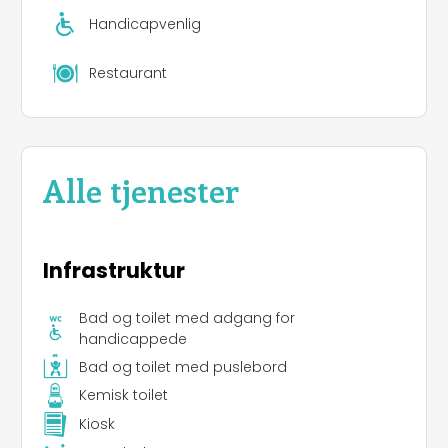
enestående -venlig ferie.
Handicapvenlig
Restaurant
Alle tjenester
Infrastruktur
Bad og toilet med adgang for
handicappede
Bad og toilet med puslebord
Kemisk toilet
Kiosk