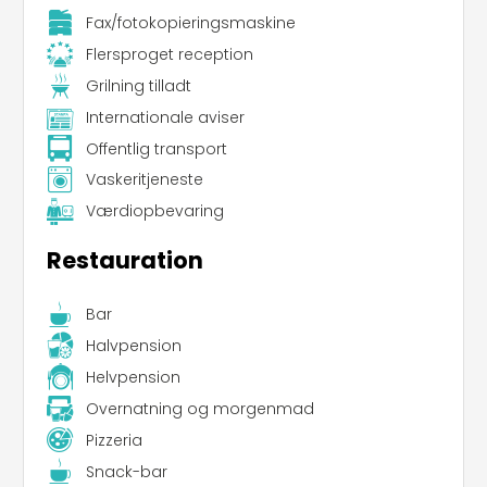
Fax/fotokopieringsmaskine
Flersproget reception
Grilning tilladt
Internationale aviser
Offentlig transport
Vaskeritjeneste
Værdiopbevaring
Restauration
Bar
Halvpension
Helvpension
Overnatning og morgenmad
Pizzeria
Snack-bar