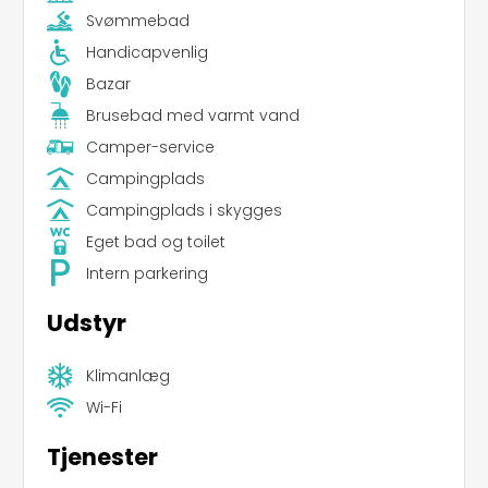
Svømmebad
Handicapvenlig
Bazar
Brusebad med varmt vand
Camper-service
Campingplads
Campingplads i skygges
Eget bad og toilet
Intern parkering
Udstyr
Klimanlæg
Wi-Fi
Tjenester