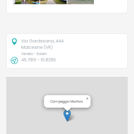
Via Gardesana, 444
Malcesine (VR)
Veneto - Italien
45.7901 - 10.8265
×
Campeggio Martora