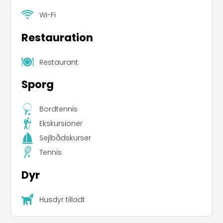
Wi-Fi
Restauration
Restaurant
Sporg
Bordtennis
Ekskursioner
Sejlbådskurser
Tennis
Dyr
Husdyr tilladt