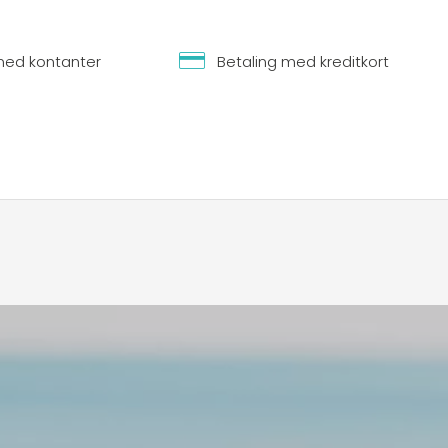
med kontanter
Betaling med kreditkort