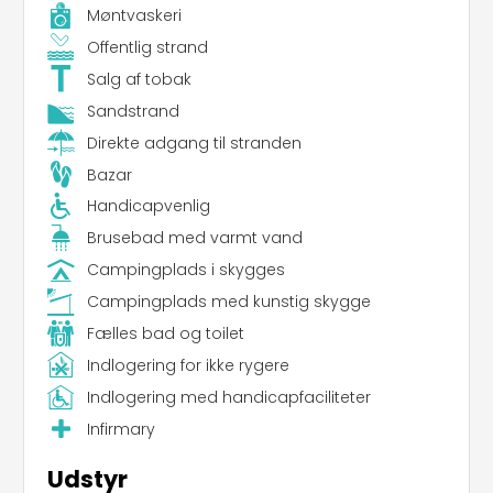
Møntvaskeri
Offentlig strand
Salg af tobak
Sandstrand
Direkte adgang til stranden
Bazar
Handicapvenlig
Brusebad med varmt vand
Campingplads i skygges
Campingplads med kunstig skygge
Fælles bad og toilet
Indlogering for ikke rygere
Indlogering med handicapfaciliteter
Infirmary
Udstyr