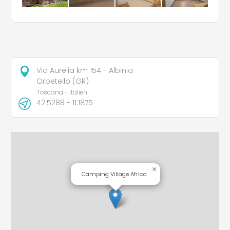
Via Aurelia km 154 - Albinia
Orbetello (GR)
Toscana - Italien
42.5288 - 11.1875
×
Camping Village Africa