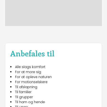
Anbefales til
Alle slags komfort
For at more sig
For at opleve naturen
For motionselskere
Til afslapning
Til familier
Til grupper
Til ham og hende