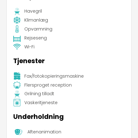
Havegril
Klimanlæg
Opvarmning
Rejseseng
Wi-Fi
Tjenester
Fax/fotokopieringsmaskine
Flersproget reception
Grilning tilladt
Vaskeritjeneste
Underholdning
Aftenanimation