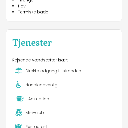
Til unge
Hav
Termiske bade
Tjenester
Rejsende værdsætter især:
Direkte adgang til stranden
Handicapvenlig
Animation
Mini-club
Restaurant