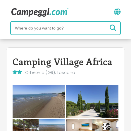
Camping Village Africa
Orbetello (GR), Toscana
+2