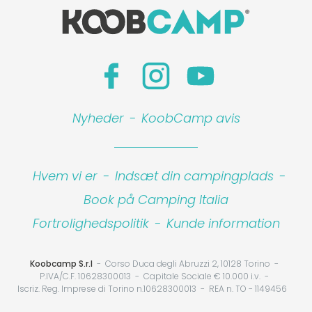
Nyheder
-
KoobCamp avis
Hvem vi er
-
Indsæt din campingplads
-
Book på Camping Italia
Fortrolighedspolitik
-
Kunde information
Koobcamp S.r.l
Corso Duca degli Abruzzi 2, 10128 Torino
P.IVA/C.F. 10628300013
Capitale Sociale € 10.000 i.v.
Iscriz. Reg. Imprese di Torino n.10628300013
REA n. TO - 1149456