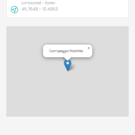
Lombardiet - Italien
45.7648 - 10.4953
×
Campeggio Palafitte .