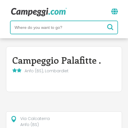
Campeggio Palafitte .
Anfo (BS), Lombardiet
Via Calcaterra
Anfo (BS)