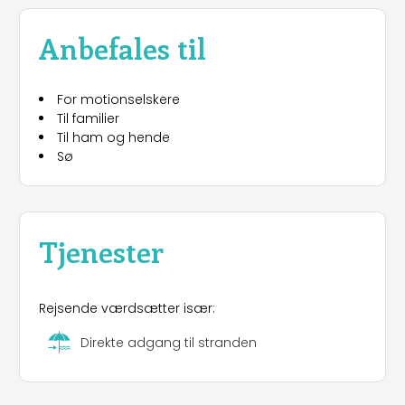
Anbefales til
For motionselskere
Til familier
Til ham og hende
Sø
Tjenester
Rejsende værdsætter især:
Direkte adgang til stranden