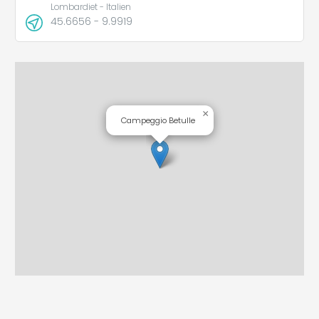
Lombardiet - Italien
45.6656 - 9.9919
×
Campeggio Betulle