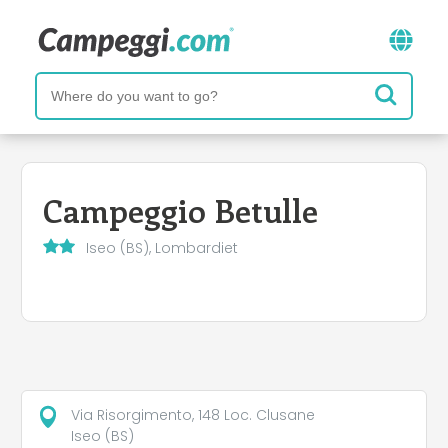
Campeggio Betulle
Iseo (BS), Lombardiet
Via Risorgimento, 148 Loc. Clusane
Iseo (BS)