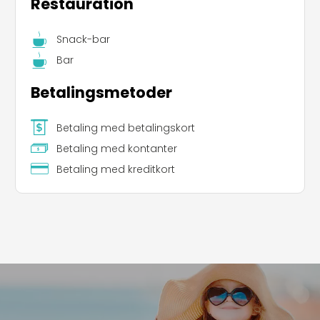
Restauration
Snack-bar
Bar
Betalingsmetoder
Betaling med betalingskort
Betaling med kontanter
Betaling med kreditkort
Leaflet
|
©
Koobcamp S.r.l.