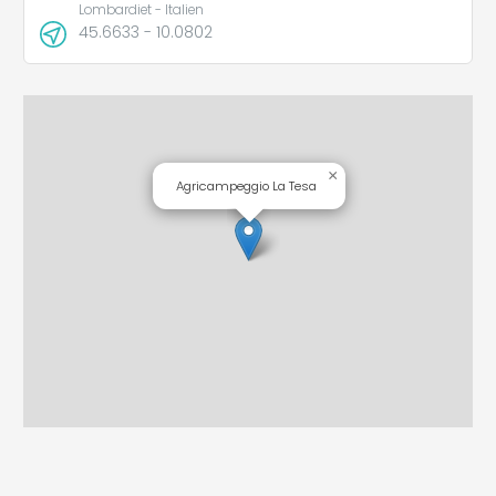
Lombardiet - Italien
45.6633 - 10.0802
×
Agricampeggio La Tesa