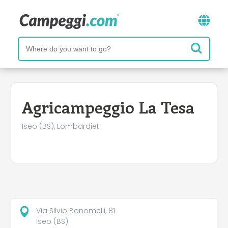
Agricampeggio La Tesa
Iseo (BS), Lombardiet
Via Silvio Bonomelli, 81
Iseo (BS)