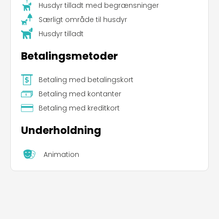
Husdyr tilladt med begrænsninger
Særligt område til husdyr
Husdyr tilladt
Betalingsmetoder
Betaling med betalingskort
Betaling med kontanter
Betaling med kreditkort
Leaflet
|
©
Koobcamp S.r.l.
Underholdning
Animation