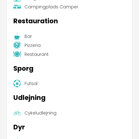
Campingplads Camper
Restauration
Bar
Pizzeria
Restaurant
Sporg
Futsal
Udlejning
Cykeludlejning
Dyr