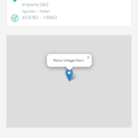
Imperia (IM)
Ligurien - Italien
43.8783 - 7.9860
×
Parco Village Piani