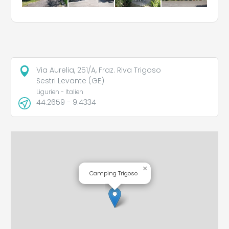
Via Aurelia, 251/A, Fraz. Riva Trigoso
Sestri Levante (GE)
Ligurien - Italien
44.2659 - 9.4334
×
Camping Trigoso