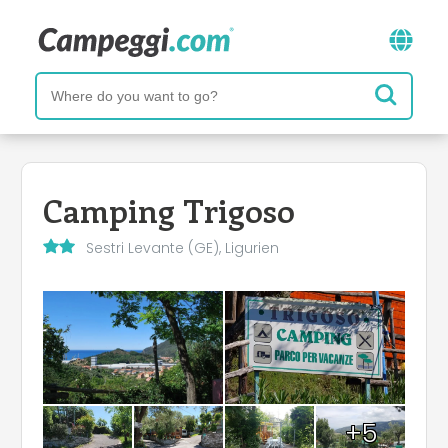
Camping Trigoso
Sestri Levante (GE), Ligurien
+5