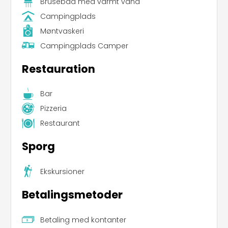
Brusebad med varmt vand
Campingplads
Møntvaskeri
Campingplads Camper
Restauration
Bar
Pizzeria
Restaurant
Sporg
Ekskursioner
Betalingsmetoder
Betaling med kontanter