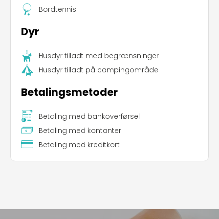
Bordtennis
Dyr
Husdyr tilladt med begrænsninger
Husdyr tilladt på campingområde
Betalingsmetoder
Leaflet
|
©
Koobcamp S.r.l.
Betaling med bankoverførsel
Betaling med kontanter
Betaling med kreditkort