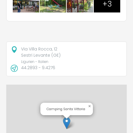
+3
Via Villa Rocca, 12
Sestri Levante (GE)
Ligurien - Italien
44.2893 - 9.4276
×
Camping Santa Vittoria