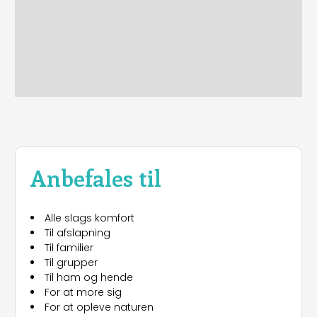
Anbefales til
Alle slags komfort
Til afslapning
Til familier
Til grupper
Til ham og hende
For at more sig
For at opleve naturen