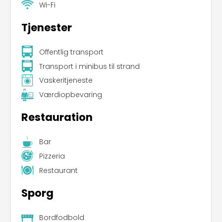
Wi-Fi
Tjenester
Offentlig transport
Transport i minibus til strand
Vaskeritjeneste
Værdiopbevaring
Restauration
Bar
Pizzeria
Restaurant
Sporg
Bordfodbold